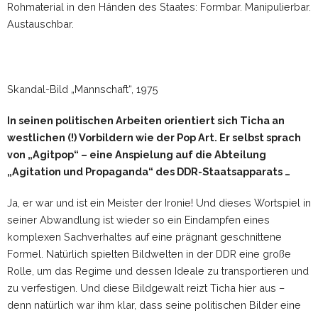
Rohmaterial in den Händen des Staates: Formbar. Manipulierbar.
Austauschbar.
Skandal-Bild „Mannschaft“, 1975
In seinen politischen Arbeiten orientiert sich Ticha an
westlichen (!) Vorbildern wie der Pop Art. Er selbst sprach
von „Agitpop“ – eine Anspielung auf die Abteilung
„Agitation und Propaganda“ des DDR-Staatsapparats …
Ja, er war und ist ein Meister der Ironie! Und dieses Wortspiel in
seiner Abwandlung ist wieder so ein Eindampfen eines
komplexen Sachverhaltes auf eine prägnant geschnittene
Formel. Natürlich spielten Bildwelten in der DDR eine große
Rolle, um das Regime und dessen Ideale zu transportieren und
zu verfestigen. Und diese Bildgewalt reizt Ticha hier aus –
denn natürlich war ihm klar, dass seine politischen Bilder eine