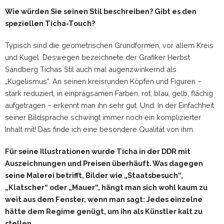
Wie würden Sie seinen Stil beschreiben? Gibt es den
speziellen Ticha-Touch?
Typisch sind die geometrischen Grundformen, vor allem Kreis
und Kugel. Deswegen bezeichnete der Grafiker Herbst
Sandberg Tichas Stil auch mal augenzwinkernd als
„Kugelismus“. An seinen kreisrunden Köpfen und Figuren –
stark reduziert, in einprägsamen Farben, rot, blau, gelb, flächig
aufgetragen – erkennt man ihn sehr gut. Und: In der Einfachheit
seiner Bildsprache schwingt immer noch ein komplizierter
Inhalt mit! Das finde ich eine besondere Qualität von ihm.
Für seine Illustrationen wurde Ticha in der DDR mit
Auszeichnungen und Preisen überhäuft. Was dagegen
seine Malerei betrifft, Bilder wie „Staatsbesuch“,
„Klatscher“ oder „Mauer“, hängt man sich wohl kaum zu
weit aus dem Fenster, wenn man sagt: Jedes einzelne
hätte dem Regime genügt, um ihn als Künstler kalt zu
stellen …