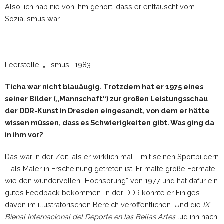
Also, ich hab nie von ihm gehört, dass er enttäuscht vom
Sozialismus war.
Leerstelle: „Lismus“, 1983
Ticha war nicht blauäugig. Trotzdem hat er 1975 eines
seiner Bilder („Mannschaft“) zur großen Leistungsschau
der DDR-Kunst in Dresden eingesandt, von dem er hätte
wissen müssen, dass es Schwierigkeiten gibt. Was ging da
in ihm vor?
Das war in der Zeit, als er wirklich mal – mit seinen Sportbildern
– als Maler in Erscheinung getreten ist. Er malte große Formate
wie den wundervollen „Hochsprung“ von 1977 und hat dafür ein
gutes Feedback bekommen. In der DDR konnte er Einiges
davon im illustratorischen Bereich veröffentlichen. Und die
IX
Bienal Internacional del Deporte en las Bellas Artes
lud ihn nach