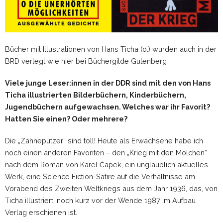
Bücher mit Illustrationen von Hans Ticha (o.) wurden auch in der
BRD verlegt wie hier bei Büchergilde Gutenberg
Viele junge Leser:innen in der DDR sind mit den von Hans
Ticha illustrierten Bilderbüchern, Kinderbüchern,
Jugendbüchern aufgewachsen. Welches war ihr Favorit?
Hatten Sie einen? Oder mehrere?
Die „Zähneputzer“ sind toll! Heute als Erwachsene habe ich
noch einen anderen Favoriten – den „Krieg mit den Molchen“
nach dem Roman von Karel Čapek, ein unglaublich aktuelles
Werk, eine Science Fiction-Satire auf die Verhältnisse am
Vorabend des Zweiten Weltkriegs aus dem Jahr 1936, das, von
Ticha illustriert, noch kurz vor der Wende 1987 im Aufbau
Verlag erschienen ist.