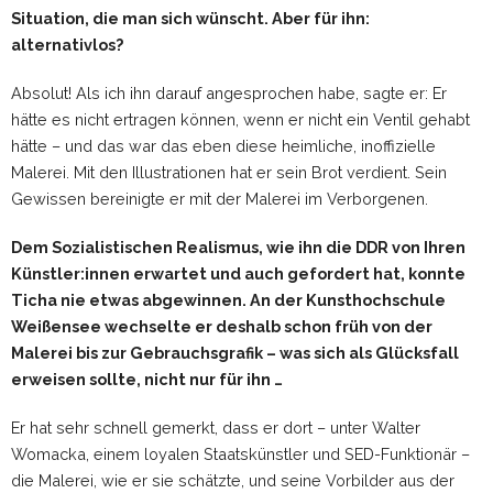
Situation, die man sich wünscht. Aber für ihn:
alternativlos?
Absolut! Als ich ihn darauf angesprochen habe, sagte er: Er
hätte es nicht ertragen können, wenn er nicht ein Ventil gehabt
hätte – und das war das eben diese heimliche, inoffizielle
Malerei. Mit den Illustrationen hat er sein Brot verdient. Sein
Gewissen bereinigte er mit der Malerei im Verborgenen.
Dem Sozialistischen Realismus, wie ihn die DDR von Ihren
Künstler:innen erwartet und auch gefordert hat, konnte
Ticha nie etwas abgewinnen. An der Kunsthochschule
Weißensee wechselte er deshalb schon früh von der
Malerei bis zur Gebrauchsgrafik – was sich als Glücksfall
erweisen sollte, nicht nur für ihn …
Er hat sehr schnell gemerkt, dass er dort – unter Walter
Womacka, einem loyalen Staatskünstler und SED-Funktionär –
die Malerei, wie er sie schätzte, und seine Vorbilder aus der