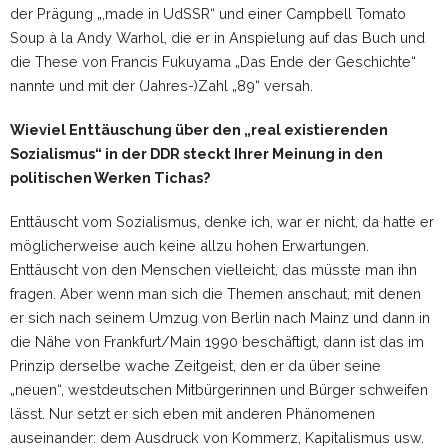
der Prägung „,made in UdSSR“ und einer Campbell Tomato
Soup à la Andy Warhol, die er in Anspielung auf das Buch und
die These von Francis Fukuyama „Das Ende der Geschichte“
nannte und mit der (Jahres-)Zahl „89“ versah.
Wieviel Enttäuschung über den „real existierenden
Sozialismus“ in der DDR steckt Ihrer Meinung in den
politischen Werken Tichas?
Enttäuscht vom Sozialismus, denke ich, war er nicht, da hatte er
möglicherweise auch keine allzu hohen Erwartungen.
Enttäuscht von den Menschen vielleicht, das müsste man ihn
fragen. Aber wenn man sich die Themen anschaut, mit denen
er sich nach seinem Umzug von Berlin nach Mainz und dann in
die Nähe von Frankfurt/Main 1990 beschäftigt, dann ist das im
Prinzip derselbe wache Zeitgeist, den er da über seine
„neuen“, westdeutschen Mitbürgerinnen und Bürger schweifen
lässt. Nur setzt er sich eben mit anderen Phänomenen
auseinander: dem Ausdruck von Kommerz, Kapitalismus usw.