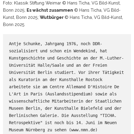
Foto: Klassik Stiftung Weimar © Hans Ticha, VG Bild-Kunst,
Bonn 2025;
Es wächst zusammen
© Hans Ticha, VG Bild-
Kunst, Bonn 2025;
Wutbürger
© Hans Ticha, VG Bild-Kunst,
Bonn 2025
Antje Schunke, Jahrgang 1976, noch DDR-
sozialisiert und schon ein Wendekind, hat 
Kunstgeschichte und Geschichte an der M.-Luther- 
Universität Halle/Saale und an der Freien 
Universität Berlin studiert. Vor ihrer Tätigkeit 
als Kuratorin an der Kunsthalle Rostock 
arbeitete sie am Centre Allemand D'Histoire De 
L'Art in Paris (Auslandsstipendium) sowie als 
wissenschaftliche Mitarbeiterin der Staatlichen 
Museen Berlin, der Kunsthalle Bielefeld und der 
Berlinischen Galerie. Die Ausstellung "TICHA. 
Retrospektive" ist noch bis 14. Juni im Neuen 