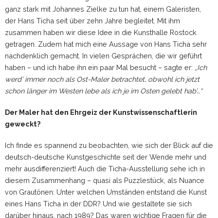
ganz stark mit Johannes Zielke zu tun hat, einem Galeristen,
der Hans Ticha seit über zehn Jahre begleitet. Mit ihm
zusammen haben wir diese Idee in die Kunsthalle Rostock
getragen. Zudem hat mich eine Aussage von Hans Ticha sehr
nachdenklich gemacht. In vielen Gesprächen, die wir geführt
haben – und ich habe ihn ein paar Mal besucht – sagte er:
„Ich
werd’ immer noch als Ost-Maler betrachtet, obwohl ich jetzt
schon länger im Westen lebe als ich je im Osten gelebt hab’…“
Der Maler hat den Ehrgeiz der Kunstwissenschaftlerin
geweckt?
Ich finde es spannend zu beobachten, wie sich der Blick auf die
deutsch-deutsche Kunstgeschichte seit der Wende mehr und
mehr ausdifferenziert! Auch die Ticha-Ausstellung sehe ich in
diesem Zusammenhang – quasi als Puzzlestück, als Nuance
von Grautönen: Unter welchen Umständen entstand die Kunst
eines Hans Ticha in der DDR? Und wie gestaltete sie sich
darüber hinaus, nach 1989? Das waren wichtige Fragen für die