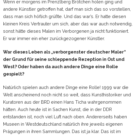
Wenn er morgens im Prenzlberg Brötchen holen ging und
andere Künstler getroffen hat, darf man sich das so vorstellen,
dass man sich höflich grüßte. Und das war’s. Er hatte diesen
kleinen Kreis Vertrauter um sich, aber das war auch notwendig,
sonst hätte dieses Malen im Verborgenen ja nicht funktioniert.
Er war immer ein eher zurückgezogener Künstler.
War dieses Leben als „verborgenster deutscher Maler“
der Grund für seine schleppende Rezeption in Ost und
West? Oder haben da auch andere Dinge eine Rolle
gespielt?
Natürlich spielen auch andere Dinge eine Rolle! 1999 war die
Welt anscheinend noch nicht so weit, dass Kunsthistoriker und
Kuratoren aus der BRD einen Hans Ticha wahrgenommen
hätten. Auch heute ist in Sachen Kunst, die in der DDR
entstanden ist, noch viel Luft nach oben. Andererseits haben
Museen in Westdeutschland natürlich ihre jeweils eigenen
Prägungen in ihren Sammlungen. Das ist ja klar. Das ist im