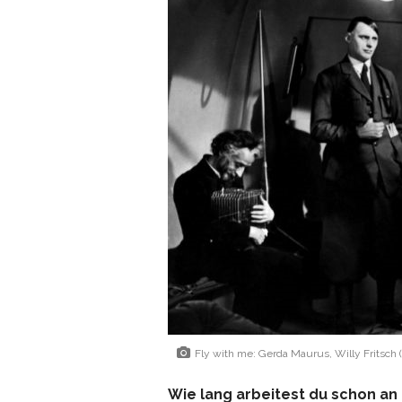
Fly with me: Gerda Maurus, Willy Fritsch (
Wie lang arbeitest du schon an