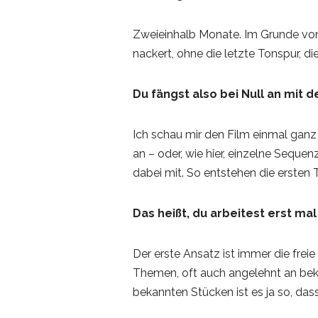
Zweieinhalb Monate. Im Grunde vo
nackert, ohne die letzte Tonspur, di
Du fängst also bei Null an mit
Ich schau mir den Film einmal ganz
an – oder, wie hier, einzelne Sequen
dabei mit. So entstehen die ersten T
Das heißt, du arbeitest erst mal
Der erste Ansatz ist immer die frei
Themen, oft auch angelehnt an beka
bekannten Stücken ist es ja so, da