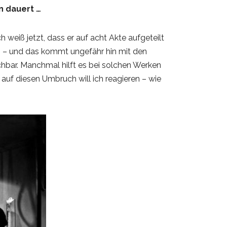
n dauert …
h weiß jetzt, dass er auf acht Akte aufgeteilt
en – und das kommt ungefähr hin mit den
chbar. Manchmal hilft es bei solchen Werken
auf diesen Umbruch will ich reagieren – wie