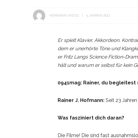
HERMANN WEISS
5 JAHREN AGO
Er spielt Klavier, Akkordeon, Kont
dem er unerhörte Töne und Klangku
er Fritz Langs Science Fiction-Dr
hält und warum er selbst für kein Ge
0941mag:
Rainer, du begleitest
Rainer J. Hofmann:
Seit 23 Jahre
Was fasziniert dich daran?
Die Filme! Die sind fast ausnahmslo