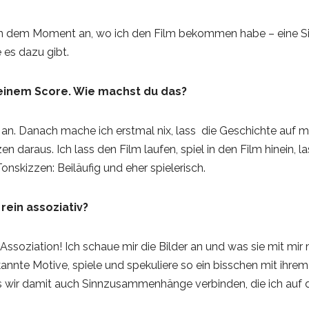
n dem Moment an, wo ich den Film bekommen habe – eine S
e es dazu gibt.
 deinem Score. Wie machst du das?
 an. Danach mache ich erstmal nix, lass die Geschichte auf m
zen daraus. Ich lass den Film laufen, spiel in den Film hinein
onskizzen: Beiläufig und eher spielerisch.
 rein assoziativ?
e Assoziation! Ich schaue mir die Bilder an und was sie mit m
nnte Motive, spiele und spekuliere so ein bisschen mit ihr
ss wir damit auch Sinnzusammenhänge verbinden, die ich auf d