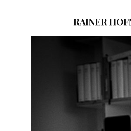
RAINER HOF