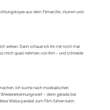
ichtungskopie aus dem Filmarchiv, stumm und
ich wirken. Dann schaue ich ihn mir noch mal
, lass mich quasi nehmen von ihm – und schneide
ir machen. Ich suche nach musikalischen
em Wiedererkennungswert – denn gerade bei
iese Weise parallel zum Film führen kann.