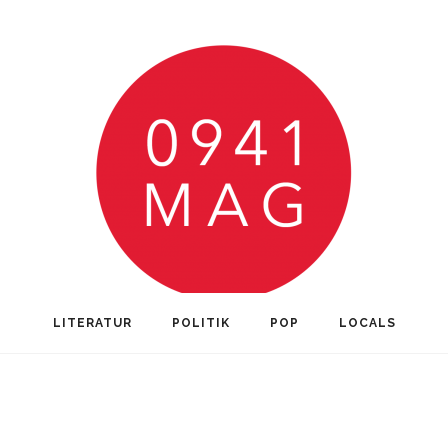
LITERATUR
POLITIK
POP
LOCALS