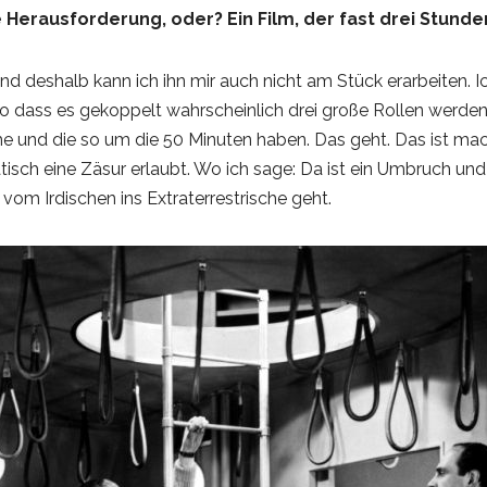
e Herausforderung, oder? Ein Film, der fast drei Stunde
und deshalb kann ich ihn mir auch nicht am Stück erarbeiten. Ic
, so dass es gekoppelt wahrscheinlich drei große Rollen werd
hme und die so um die 50 Minuten haben. Das geht. Das ist ma
sch eine Zäsur erlaubt. Wo ich sage: Da ist ein Umbruch und 
 vom Irdischen ins Extraterrestrische geht.