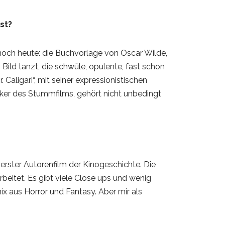
st?
h noch heute: die Buchvorlage von Oscar Wilde,
 Bild tanzt, die schwüle, opulente, fast schon
aligari“, mit seiner expressionistischen
iker des Stummfilms, gehört nicht unbedingt
 erster Autorenfilm der Kinogeschichte. Die
beitet. Es gibt viele Close ups und wenig
 aus Horror und Fantasy. Aber mir als