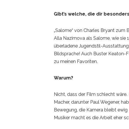
Gibt’s welche, die dir besonder
„Salome“ von Charles Bryant zum Bei
Alla Nazimova als Salome, wie sie 1
überladene Jugendstil-Ausstattung v
Bildsprache! Auch Buster Keaton-Fi
zu meinen Favoriten.
Warum?
Nicht, dass der Film schlecht wäre. 
Macher, darunter Paul Wegener, hab
Bewegung, die Kamera bleibt ewig 
Musiker macht es die Arbeit eher sc