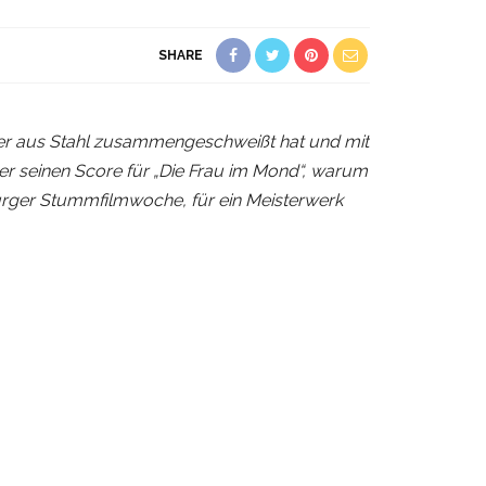
SHARE
as er aus Stahl zusammengeschweißt hat und mit
r seinen Score für „Die Frau im Mond“, warum
burger Stummfilmwoche, für ein Meisterwerk