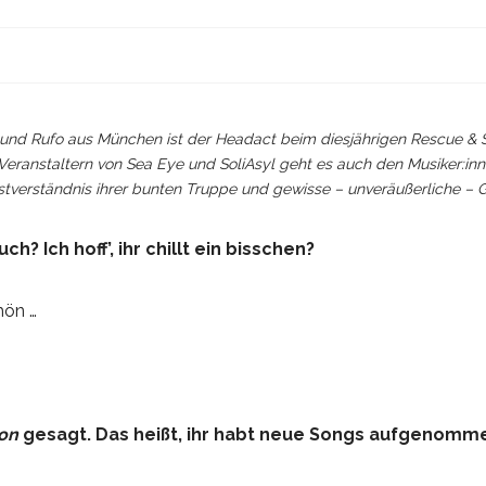
und Rufo aus München ist der Headact beim diesjährigen Rescue & Sh
 Veranstaltern von Sea Eye und SoliAsyl geht es auch den Musiker:in
bstverständnis ihrer bunten Truppe und gewisse – unveräußerliche 
ch? Ich hoff’, ihr chillt ein bisschen?
hön …
ion
gesagt. Das heißt, ihr habt neue Songs aufgenomm