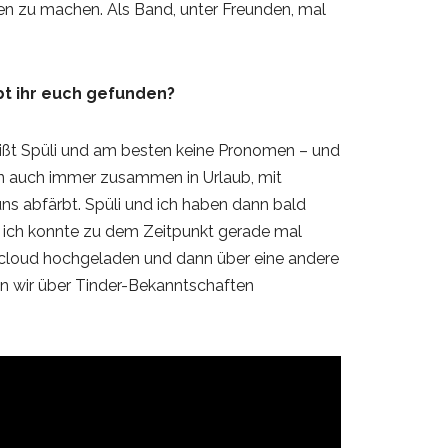
en zu machen. Als Band, unter Freunden, mal
abt ihr euch gefunden?
heißt Spüli und am besten keine Pronomen – und
en auch immer zusammen in Urlaub, mit
 uns abfärbt. Spüli und ich haben dann bald
nd ich konnte zu dem Zeitpunkt gerade mal
dcloud hochgeladen und dann über eine andere
aben wir über Tinder-Bekanntschaften