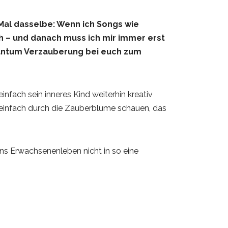
 Mal dasselbe: Wenn ich Songs wie
ich – und danach muss ich mir immer erst
uantum Verzauberung bei euch zum
nfach sein inneres Kind weiterhin kreativ
t, einfach durch die Zauberblume schauen, das
.
 ins Erwachsenenleben nicht in so eine