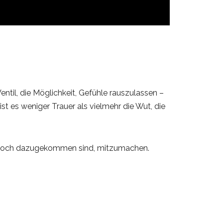
entil, die Möglichkeit, Gefühle rauszulassen –
t es weniger Trauer als vielmehr die Wut, die
die noch dazugekommen sind, mitzumachen.