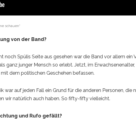
ume schauen“
llung von der Band?
ht noch Spülis Seite aus gesehen war die Band vor allem ein V
 ganz junger Mensch so erlebt. Jetzt, im Erwachsenenalter, is
r mit dem politischen Geschehen befassen.
ik war auf jeden Fall ein Grund für die anderen Personen, 
ir natürlich auch haben. So fifty-fifty vielleicht.
uchtung und Rufo gefällt?