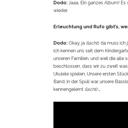
Dodo:
Jaaa. Ein ganzes Album! Es 
wieder.
Erleuchtung und Rufo gibt’s, we
Dodo:
Okay, ja
(lacht)
, da muss ich
ich kennen uns seit dem Kindergart
unseren Familien, und weil die alle 
beschlossen, dass wir zu zweit was
Ukulele spielen. Unsere ersten St
Band, in der Spüli war, unsere Bassi
kennengelernt
(lacht)
…