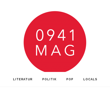
LITERATUR
POLITIK
POP
LOCALS