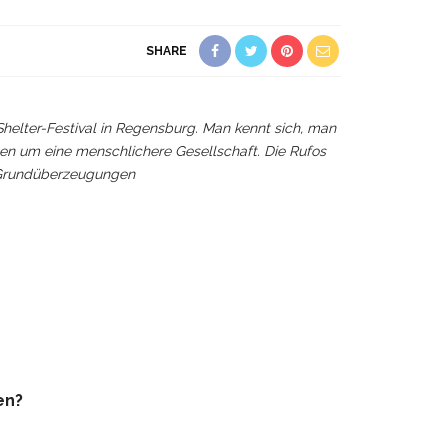
SHARE
elter-Festival in Regensburg. Man kennt sich, man
nen um eine menschlichere Gesellschaft. Die Rufos
– Grundüberzeugungen
en?