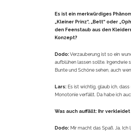
Es ist ein merkwürdiges Phänome
„Kleiner Prinz“, „Bett“ oder „O
den Feenstaub aus den Kleider
Konzept?
Dodo:
Verzauberung ist so ein wund
aufblühen lassen sollte. Irgendwie 
Bunte und Schöne sehen, auch wenn 
Lars:
Es ist wichtig, glaub ich, da
Monotonie verfällt. Da habe ich auc
Was auch auffällt: Ihr verkleid
Dodo:
Mir macht das Spaß. Ja. Ich l