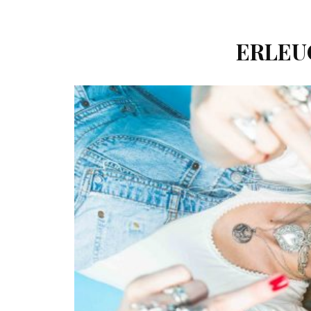
ERLEU