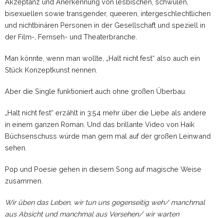
Akzeptanz und Anerkennung von lesbischen, schwulen,
bisexuellen sowie transgender, queeren, intergeschlechtlichen
und nichtbinären Personen in der Gesellschaft und speziell in
der Film-, Fernseh- und Theaterbranche.
Man könnte, wenn man wollte, „Halt nicht fest“ also auch ein
Stück Konzeptkunst nennen.
Aber die Single funktioniert auch ohne großen Überbau.
„Halt nicht fest“ erzählt in 3:54 mehr über die Liebe als andere
in einem ganzen Roman. Und das brillante Video von Haik
Büchsenschuss würde man gern mal auf der großen Leinwand
sehen.
Pop und Poesie gehen in diesem Song auf magische Weise
zusammen.
Wir üben das Leben, wir tun uns gegenseitig weh/ manchmal
aus Absicht und manchmal aus Versehen/ wir warten