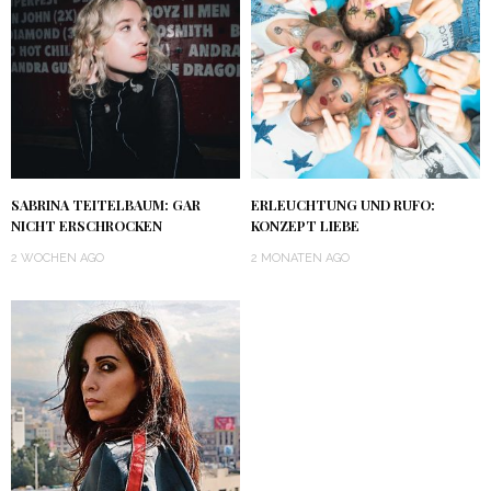
SABRINA TEITELBAUM: GAR
ERLEUCHTUNG UND RUFO:
NICHT ERSCHROCKEN
KONZEPT LIEBE
2 WOCHEN AGO
2 MONATEN AGO