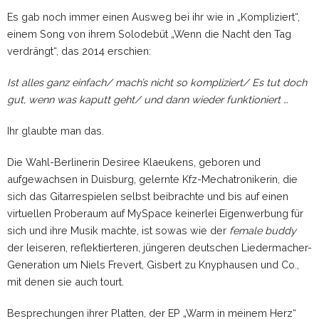
Es gab noch immer einen Ausweg bei ihr wie in „Kompliziert“,
einem Song von ihrem Solodebüt „Wenn die Nacht den Tag
verdrängt“, das 2014 erschien:
Ist alles ganz einfach/ mach’s nicht so kompliziert/ Es tut doch
gut, wenn was kaputt geht/ und dann wieder funktioniert …
Ihr glaubte man das.
Die Wahl-Berlinerin Desiree Klaeukens, geboren und
aufgewachsen in Duisburg, gelernte Kfz-Mechatronikerin, die
sich das Gitarrespielen selbst beibrachte und bis auf einen
virtuellen Proberaum auf MySpace keinerlei Eigenwerbung für
sich und ihre Musik machte, ist sowas wie der
female
buddy
der leiseren, reflektierteren, jüngeren deutschen Liedermacher-
Generation um Niels Frevert, Gisbert zu Knyphausen und Co.,
mit denen sie auch tourt.
Besprechungen ihrer Platten, der EP „Warm in meinem Herz“