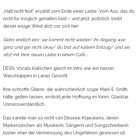
„Halt nicht fest“ erzählt vom Ende einer Liebe. Vom Aus, das du
nicht für möglich gehalten hast – und jetzt, plötzlich, treibt
dieser eisige Wind dich vor sich her:
Sieh’s endlich ein/ sie kommt nicht wieder/ ihr Abgang war
ganz und gar nicht okay/ du bist auf kaltem Entzug/ und sie
sitzt mit ihrer neuen Liebe in einem Café …
DESI’s Vocals klatschen gleich im Intro wie ein nasser
Waschlappen in Lanas Gesicht.
Ihre schroffe Gitarre, die wahrscheinlich sogar Mark E. Smith
hätte gelten lassen, erstickt jede Hoffnung im Keim. Glasklar.
Unmissverständlich.
Das kannte man so nicht von Desiree Klaeukens, deren
Markenzeichen als Musikerin, Sängerin und Songschreiberin
bisher eher die Vermessung des Ungefähren gewesen ist.