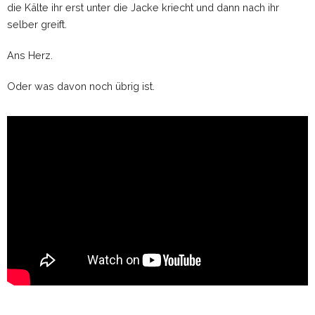
die Kälte ihr erst unter die Jacke kriecht und dann nach ihr
selber greift.
Ans Herz.
Oder was davon noch übrig ist.