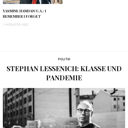
YASMINE HAMDAN U.A.: I
REMEMBER I FORGET
7 MONATEN AGO
POLITIK
STEPHAN LESSENICH: KLASSE UND
PANDEMIE