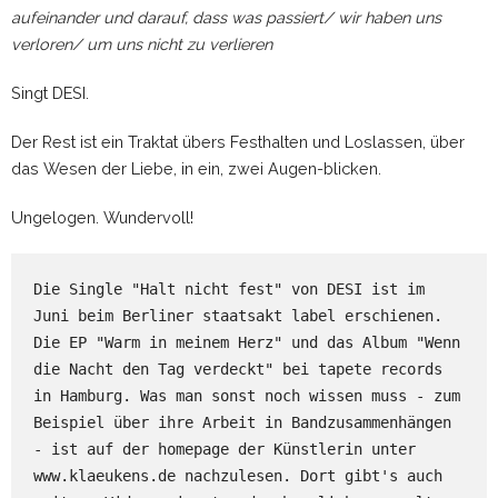
aufeinander und darauf, dass was passiert/ wir haben uns
verloren/ um uns nicht zu verlieren
Singt DESI.
Der Rest ist ein Traktat übers Festhalten und Loslassen, über
das Wesen der Liebe, in ein, zwei Augen-blicken.
Ungelogen. Wundervoll!
Die Single "Halt nicht fest" von DESI ist im 
Juni beim Berliner staatsakt label erschienen. 
Die EP "Warm in meinem Herz" und das Album "Wenn 
die Nacht den Tag verdeckt" bei tapete records 
in Hamburg. Was man sonst noch wissen muss - zum 
Beispiel über ihre Arbeit in Bandzusammenhängen 
- ist auf der homepage der Künstlerin unter 
www.klaeukens.de nachzulesen. Dort gibt's auch 