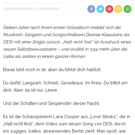
HERMANN WEISS
5 JAHREN AGO
Sieben Jahre nach ihrem ersten Soloalbum meldet sich die
Musikerin, Sängerin und Songschreiberin Desiree Klaeukens als
DESI mit einer Single zurück. „Halt nicht fest“ ist Ausdruck eines
neuen Selbstbewusstseins – und erzählt in 3:54 mehr über die
Liebe als andere in einem ganzen Roman
Etwas lebt noch in dir, aber du fühlst dich halbtot.
Du läufst: Langsam. Schnell. Geradeaus. Im Kreis. Du trittst um
dich. Aber da ist nur: Leere.
Und die Schatten und Gespenster dieser Nacht.
Es ist die Schauspielerin Lana Cooper aus „Love Steaks“, die in
„Halt nicht fest“, dem Video zum neuen Song von DESI, durch
ein zugiges, kaltes, abweisendes Berlin zieht. Man spürt, wie