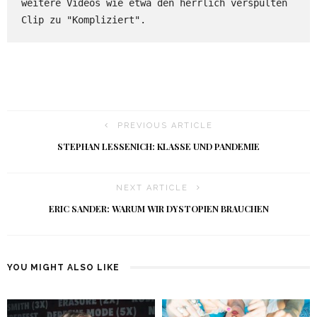
weitere Videos wie etwa den herrlich verspulten 
Clip zu "Kompliziert". 
PREVIOUS ARTICLE
STEPHAN LESSENICH: KLASSE UND PANDEMIE
NEXT ARTICLE
ERIC SANDER: WARUM WIR DYSTOPIEN BRAUCHEN
YOU MIGHT ALSO LIKE