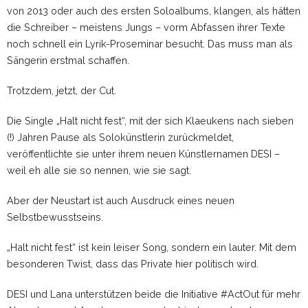
von 2013 oder auch des ersten Soloalbums, klangen, als hätten
die Schreiber – meistens Jungs – vorm Abfassen ihrer Texte
noch schnell ein Lyrik-Proseminar besucht. Das muss man als
Sängerin erstmal schaffen.
Trotzdem, jetzt, der Cut.
Die Single „Halt nicht fest“, mit der sich Klaeukens nach sieben
(!) Jahren Pause als Solokünstlerin zurückmeldet,
veröffentlichte sie unter ihrem neuen Künstlernamen DESI –
weil eh alle sie so nennen, wie sie sagt.
Aber der Neustart ist auch Ausdruck eines neuen
Selbstbewusstseins.
„Halt nicht fest“ ist kein leiser Song, sondern ein lauter. Mit dem
besonderen Twist, dass das Private hier politisch wird.
DESI und Lana unterstützen beide die Initiative #ActOut für mehr