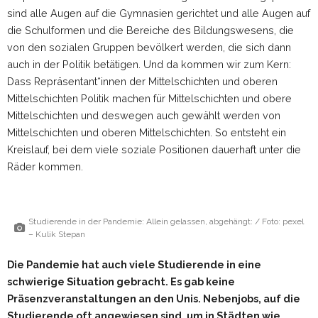
sind alle Augen auf die Gymnasien gerichtet und alle Augen auf
die Schulformen und die Bereiche des Bildungswesens, die
von den sozialen Gruppen bevölkert werden, die sich dann
auch in der Politik betätigen. Und da kommen wir zum Kern:
Dass Repräsentant*innen der Mittelschichten und oberen
Mittelschichten Politik machen für Mittelschichten und obere
Mittelschichten und deswegen auch gewählt werden von
Mittelschichten und oberen Mittelschichten. So entsteht ein
Kreislauf, bei dem viele soziale Positionen dauerhaft unter die
Räder kommen.
Studierende in der Pandemie: Allein gelassen, abgehängt: / Foto: pexel
– Kulik Stepan
Die Pandemie hat auch viele Studierende in eine
schwierige Situation gebracht. Es gab keine
Präsenzveranstaltungen an den Unis. Nebenjobs, auf die
Studierende oft angewiesen sind, um in Städten wie