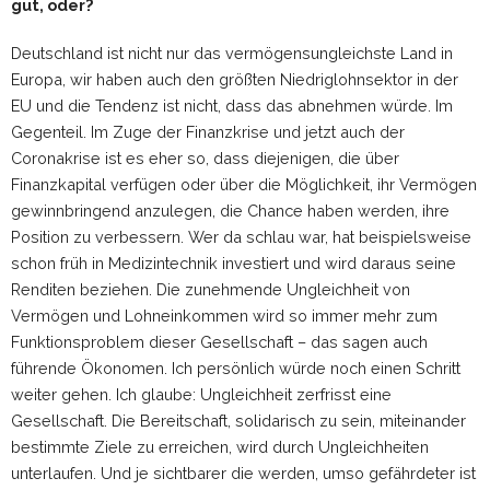
gut, oder?
Deutschland ist nicht nur das vermögensungleichste Land in
Europa, wir haben auch den größten Niedriglohnsektor in der
EU und die Tendenz ist nicht, dass das abnehmen würde. Im
Gegenteil. Im Zuge der Finanzkrise und jetzt auch der
Coronakrise ist es eher so, dass diejenigen, die über
Finanzkapital verfügen oder über die Möglichkeit, ihr Vermögen
gewinnbringend anzulegen, die Chance haben werden, ihre
Position zu verbessern. Wer da schlau war, hat beispielsweise
schon früh in Medizintechnik investiert und wird daraus seine
Renditen beziehen. Die zunehmende Ungleichheit von
Vermögen und Lohneinkommen wird so immer mehr zum
Funktionsproblem dieser Gesellschaft – das sagen auch
führende Ökonomen. Ich persönlich würde noch einen Schritt
weiter gehen. Ich glaube: Ungleichheit zerfrisst eine
Gesellschaft. Die Bereitschaft, solidarisch zu sein, miteinander
bestimmte Ziele zu erreichen, wird durch Ungleichheiten
unterlaufen. Und je sichtbarer die werden, umso gefährdeter ist