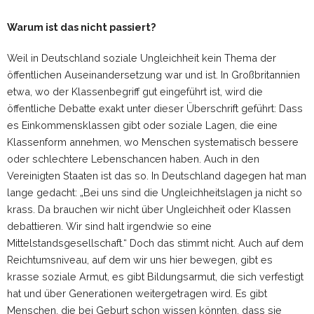
Warum ist das nicht passiert?
Weil in Deutschland soziale Ungleichheit kein Thema der
öffentlichen Auseinandersetzung war und ist. In Großbritannien
etwa, wo der Klassenbegriff gut eingeführt ist, wird die
öffentliche Debatte exakt unter dieser Überschrift geführt: Dass
es Einkommensklassen gibt oder soziale Lagen, die eine
Klassenform annehmen, wo Menschen systematisch bessere
oder schlechtere Lebenschancen haben. Auch in den
Vereinigten Staaten ist das so. In Deutschland dagegen hat man
lange gedacht: „Bei uns sind die Ungleichheitslagen ja nicht so
krass. Da brauchen wir nicht über Ungleichheit oder Klassen
debattieren. Wir sind halt irgendwie so eine
Mittelstandsgesellschaft.“ Doch das stimmt nicht. Auch auf dem
Reichtumsniveau, auf dem wir uns hier bewegen, gibt es
krasse soziale Armut, es gibt Bildungsarmut, die sich verfestigt
hat und über Generationen weitergetragen wird. Es gibt
Menschen, die bei Geburt schon wissen könnten, dass sie