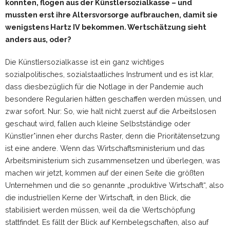
konnten, flogen aus der Künstlersozialkasse – und
mussten erst ihre Altersvorsorge aufbrauchen, damit sie
wenigstens Hartz IV bekommen. Wertschätzung sieht
anders aus, oder?
Die Künstlersozialkasse ist ein ganz wichtiges
sozialpolitisches, sozialstaatliches Instrument und es ist klar,
dass diesbezüglich für die Notlage in der Pandemie auch
besondere Regularien hätten geschaffen werden müssen, und
zwar sofort. Nur: So, wie halt nicht zuerst auf die Arbeitslosen
geschaut wird, fallen auch kleine Selbstständige oder
Künstler*innen eher durchs Raster, denn die Prioritätensetzung
ist eine andere. Wenn das Wirtschaftsministerium und das
Arbeitsministerium sich zusammensetzen und überlegen, was
machen wir jetzt, kommen auf der einen Seite die größten
Unternehmen und die so genannte „produktive Wirtschaft“, also
die industriellen Kerne der Wirtschaft, in den Blick, die
stabilisiert werden müssen, weil da die Wertschöpfung
stattfindet. Es fällt der Blick auf Kernbelegschaften, also auf