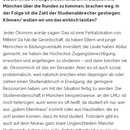
München über die Runden zu kommen, brachen weg. In
der Folge ist die Zahl der Studienabbrecher gestiegen.
Können/ wollen wir uns das wirklich leisten?
Jeder Ökonom würde sagen: Das ist eine Fehlallokation von
Mitteln! Da hat die Gesellschaft, da haben Eltern und junge
Menschen in Bildungsverläufe investiert, die Leute haben Abitur
gemacht, sie haben die Hochschul-Zugangsberechtigung
erworben und angefangen zu studieren – und dann brechen sie
ab. Ökonomisch ist das ein Desaster. Aber es ist auch sozial
problematisch, weil natürlich brechen eher diejenigen ab oder
ziehen einen Studienabbruch in Erwägung, die geringere
Ressourcen haben, um mit der Situation fertig zu werden. Die
Studierendenschaft in München beispielsweise, an der LMU, ist
noch heterogen, auch wenn es oft heißt, da studiert eh nur, wer
aus „gutem Elternhaus“ kommt oder aus Haushalten, die es
sich leisten können, dass ihr Kind studiert. Trotzdem gibt es
auch auf dem Niveau ganz klare Ungleichheiten: Manche