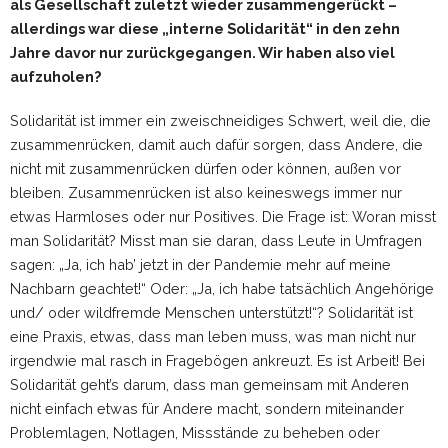
als Gesellschaft zuletzt wieder zusammengerückt –
allerdings war diese „interne Solidarität“ in den zehn
Jahre davor nur zurückgegangen. Wir haben also viel
aufzuholen?
Solidarität ist immer ein zweischneidiges Schwert, weil die, die
zusammenrücken, damit auch dafür sorgen, dass Andere, die
nicht mit zusammenrücken dürfen oder können, außen vor
bleiben. Zusammenrücken ist also keineswegs immer nur
etwas Harmloses oder nur Positives. Die Frage ist: Woran misst
man Solidarität? Misst man sie daran, dass Leute in Umfragen
sagen: „Ja, ich hab’ jetzt in der Pandemie mehr auf meine
Nachbarn geachtet!“ Oder: „Ja, ich habe tatsächlich Angehörige
und/ oder wildfremde Menschen unterstützt!“? Solidarität ist
eine Praxis, etwas, dass man leben muss, was man nicht nur
irgendwie mal rasch in Fragebögen ankreuzt. Es ist Arbeit! Bei
Solidarität geht’s darum, dass man gemeinsam mit Anderen
nicht einfach etwas für Andere macht, sondern miteinander
Problemlagen, Notlagen, Missstände zu beheben oder