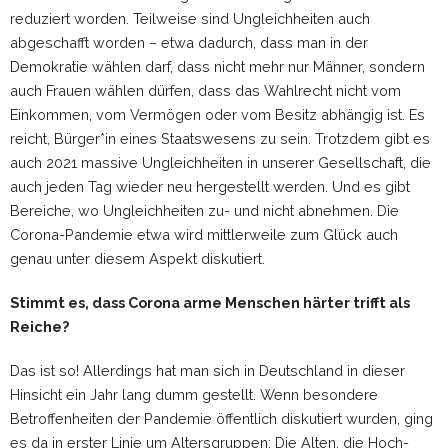
reduziert worden. Teilweise sind Ungleichheiten auch
abgeschafft worden – etwa dadurch, dass man in der
Demokratie wählen darf, dass nicht mehr nur Männer, sondern
auch Frauen wählen dürfen, dass das Wahlrecht nicht vom
Einkommen, vom Vermögen oder vom Besitz abhängig ist. Es
reicht, Bürger*in eines Staatswesens zu sein. Trotzdem gibt es
auch 2021 massive Ungleichheiten in unserer Gesellschaft, die
auch jeden Tag wieder neu hergestellt werden. Und es gibt
Bereiche, wo Ungleichheiten zu- und nicht abnehmen. Die
Corona-Pandemie etwa wird mittlerweile zum Glück auch
genau unter diesem Aspekt diskutiert.
Stimmt es, dass Corona arme Menschen härter trifft als
Reiche?
Das ist so! Allerdings hat man sich in Deutschland in dieser
Hinsicht ein Jahr lang dumm gestellt. Wenn besondere
Betroffenheiten der Pandemie öffentlich diskutiert wurden, ging
es da in erster Linie um Altersgruppen: Die Alten, die Hoch-