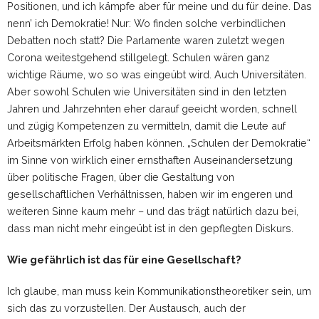
Positionen, und ich kämpfe aber für meine und du für deine. Das
nenn’ ich Demokratie! Nur: Wo finden solche verbindlichen
Debatten noch statt? Die Parlamente waren zuletzt wegen
Corona weitestgehend stillgelegt. Schulen wären ganz
wichtige Räume, wo so was eingeübt wird. Auch Universitäten.
Aber sowohl Schulen wie Universitäten sind in den letzten
Jahren und Jahrzehnten eher darauf geeicht worden, schnell
und zügig Kompetenzen zu vermitteln, damit die Leute auf
Arbeitsmärkten Erfolg haben können. „Schulen der Demokratie“
im Sinne von wirklich einer ernsthaften Auseinandersetzung
über politische Fragen, über die Gestaltung von
gesellschaftlichen Verhältnissen, haben wir im engeren und
weiteren Sinne kaum mehr – und das trägt natürlich dazu bei,
dass man nicht mehr eingeübt ist in den gepflegten Diskurs.
Wie gefährlich ist das für eine Gesellschaft?
Ich glaube, man muss kein Kommunikationstheoretiker sein, um
sich das zu vorzustellen. Der Austausch, auch der