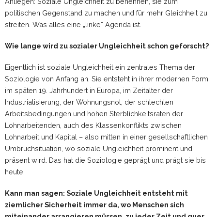
Anliegen: Soziale Ungleichheit zu benennen, sie zum
politischen Gegenstand zu machen und für mehr Gleichheit zu
streiten. Was alles eine „linke“ Agenda ist.
Wie lange wird zu sozialer Ungleichheit schon geforscht?
Eigentlich ist soziale Ungleichheit ein zentrales Thema der
Soziologie von Anfang an. Sie entsteht in ihrer modernen Form
im späten 19. Jahrhundert in Europa, im Zeitalter der
Industrialisierung, der Wohnungsnot, der schlechten
Arbeitsbedingungen und hohen Sterblichkeitsraten der
Lohnarbeitenden, auch des Klassenkonflikts zwischen
Lohnarbeit und Kapital – also mitten in einer gesellschaftlichen
Umbruchsituation, wo soziale Ungleichheit prominent und
präsent wird. Das hat die Soziologie geprägt und prägt sie bis
heute.
Kann man sagen: Soziale Ungleichheit entsteht mit
ziemlicher Sicherheit immer da, wo Menschen sich
miteinander arrangieren müssen, zu jeder Zeit und quer