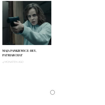
MAJA PANKIEWICZ: HEY,
PATRIARCHAT
4 MONATEN AGO