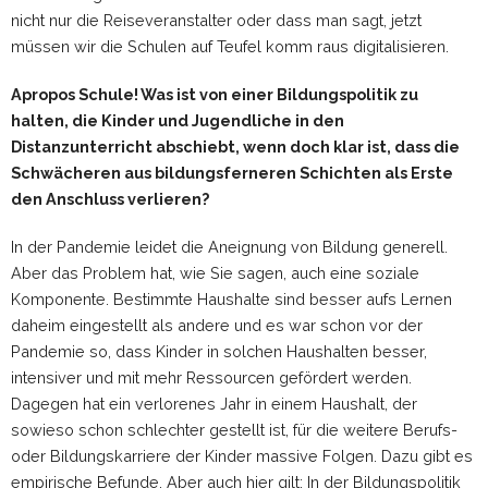
nicht nur die Reiseveranstalter oder dass man sagt, jetzt
müssen wir die Schulen auf Teufel komm raus digitalisieren.
Apropos Schule! Was ist von einer Bildungspolitik zu
halten, die Kinder und Jugendliche in den
Distanzunterricht abschiebt, wenn doch klar ist, dass die
Schwächeren aus bildungsferneren Schichten als Erste
den Anschluss verlieren?
In der Pandemie leidet die Aneignung von Bildung generell.
Aber das Problem hat, wie Sie sagen, auch eine soziale
Komponente. Bestimmte Haushalte sind besser aufs Lernen
daheim eingestellt als andere und es war schon vor der
Pandemie so, dass Kinder in solchen Haushalten besser,
intensiver und mit mehr Ressourcen gefördert werden.
Dagegen hat ein verlorenes Jahr in einem Haushalt, der
sowieso schon schlechter gestellt ist, für die weitere Berufs-
oder Bildungskarriere der Kinder massive Folgen. Dazu gibt es
empirische Befunde. Aber auch hier gilt: In der Bildungspolitik