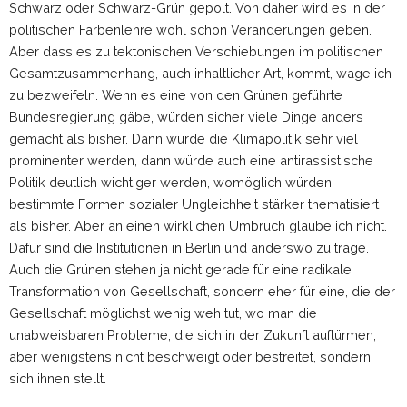
Schwarz oder Schwarz-Grün gepolt. Von daher wird es in der
politischen Farbenlehre wohl schon Veränderungen geben.
Aber dass es zu tektonischen Verschiebungen im politischen
Gesamtzusammenhang, auch inhaltlicher Art, kommt, wage ich
zu bezweifeln. Wenn es eine von den Grünen geführte
Bundesregierung gäbe, würden sicher viele Dinge anders
gemacht als bisher. Dann würde die Klimapolitik sehr viel
prominenter werden, dann würde auch eine antirassistische
Politik deutlich wichtiger werden, womöglich würden
bestimmte Formen sozialer Ungleichheit stärker thematisiert
als bisher. Aber an einen wirklichen Umbruch glaube ich nicht.
Dafür sind die Institutionen in Berlin und anderswo zu träge.
Auch die Grünen stehen ja nicht gerade für eine radikale
Transformation von Gesellschaft, sondern eher für eine, die der
Gesellschaft möglichst wenig weh tut, wo man die
unabweisbaren Probleme, die sich in der Zukunft auftürmen,
aber wenigstens nicht beschweigt oder bestreitet, sondern
sich ihnen stellt.