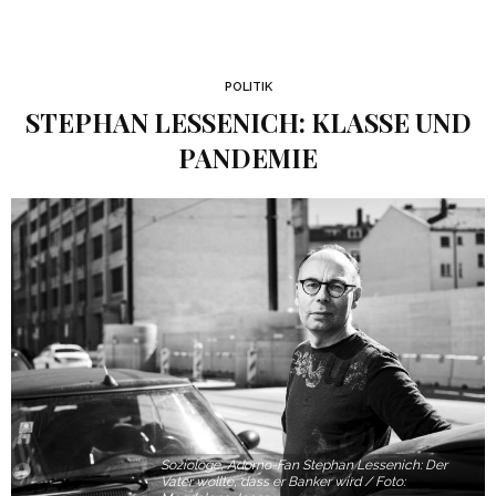
POLITIK
STEPHAN LESSENICH: KLASSE UND
PANDEMIE
Soziologe, Adorno-Fan Stephan Lessenich: Der
Vater wollte, dass er Banker wird / Foto: