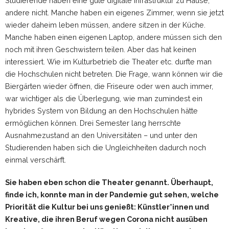
Studierende haben eine gute digitale Infrastruktur zu Hause,
andere nicht. Manche haben ein eigenes Zimmer, wenn sie jetzt
wieder daheim leben müssen, andere sitzen in der Küche.
Manche haben einen eigenen Laptop, andere müssen sich den
noch mit ihren Geschwistern teilen. Aber das hat keinen
interessiert. Wie im Kulturbetrieb die Theater etc. durfte man
die Hochschulen nicht betreten. Die Frage, wann können wir die
Biergärten wieder öffnen, die Friseure oder wen auch immer,
war wichtiger als die Überlegung, wie man zumindest ein
hybrides System von Bildung an den Hochschulen hätte
ermöglichen können. Drei Semester lang herrschte
Ausnahmezustand an den Universitäten – und unter den
Studierenden haben sich die Ungleichheiten dadurch noch
einmal verschärft.
Sie haben eben schon die Theater genannt. Überhaupt,
finde ich, konnte man in der Pandemie gut sehen, welche
Priorität die Kultur bei uns genießt: Künstler*innen und
Kreative, die ihren Beruf wegen Corona nicht ausüben