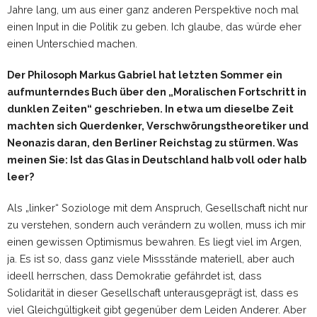
Jahre lang, um aus einer ganz anderen Perspektive noch mal
einen Input in die Politik zu geben. Ich glaube, das würde eher
einen Unterschied machen.
Der Philosoph Markus Gabriel hat letzten Sommer ein
aufmunterndes Buch über den „Moralischen Fortschritt in
dunklen Zeiten“ geschrieben. In etwa um dieselbe Zeit
machten sich Querdenker, Verschwörungstheoretiker und
Neonazis daran, den Berliner Reichstag zu stürmen. Was
meinen Sie: Ist das Glas in Deutschland halb voll oder halb
leer?
Als „linker“ Soziologe mit dem Anspruch, Gesellschaft nicht nur
zu verstehen, sondern auch verändern zu wollen, muss ich mir
einen gewissen Optimismus bewahren. Es liegt viel im Argen,
ja. Es ist so, dass ganz viele Missstände materiell, aber auch
ideell herrschen, dass Demokratie gefährdet ist, dass
Solidarität in dieser Gesellschaft unterausgeprägt ist, dass es
viel Gleichgültigkeit gibt gegenüber dem Leiden Anderer. Aber