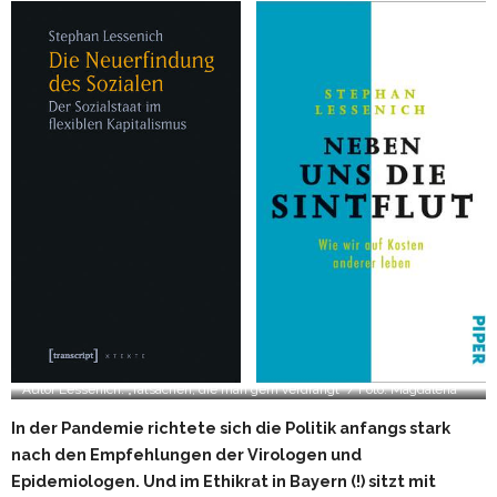
Autor Lessenich: „Tatsachen, die man gern verdrängt“ / Foto: Magdalena
Jooss
In der Pandemie richtete sich die Politik anfangs stark
nach den Empfehlungen der Virologen und
Epidemiologen. Und im Ethikrat in Bayern (!) sitzt mit