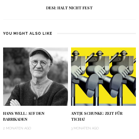
DESI: HALT NICHT FEST
YOU MIGHT ALSO LIKE
HANS WELL: AUF DEN
ANTJE SCHUNKE: ZEIT FÜR
BARRIKADEN
TICHA!
2 MONATEN AGO
3 MONATEN AGO