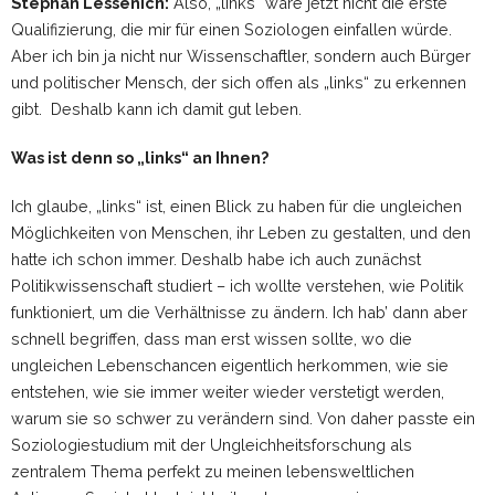
Stephan Lessenich:
Also, „links“ wäre jetzt nicht die erste
Qualifizierung, die mir für einen Soziologen einfallen würde.
Aber ich bin ja nicht nur Wissenschaftler, sondern auch Bürger
und politischer Mensch, der sich offen als „links“ zu erkennen
gibt. Deshalb kann ich damit gut leben.
Was ist denn so „links“ an Ihnen?
Ich glaube, „links“ ist, einen Blick zu haben für die ungleichen
Möglichkeiten von Menschen, ihr Leben zu gestalten, und den
hatte ich schon immer. Deshalb habe ich auch zunächst
Politikwissenschaft studiert – ich wollte verstehen, wie Politik
funktioniert, um die Verhältnisse zu ändern. Ich hab’ dann aber
schnell begriffen, dass man erst wissen sollte, wo die
ungleichen Lebenschancen eigentlich herkommen, wie sie
entstehen, wie sie immer weiter wieder verstetigt werden,
warum sie so schwer zu verändern sind. Von daher passte ein
Soziologiestudium mit der Ungleichheitsforschung als
zentralem Thema perfekt zu meinen lebensweltlichen