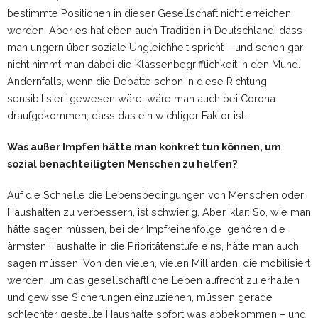
bestimmte Positionen in dieser Gesellschaft nicht erreichen
werden. Aber es hat eben auch Tradition in Deutschland, dass
man ungern über soziale Ungleichheit spricht – und schon gar
nicht nimmt man dabei die Klassenbegrifflichkeit in den Mund.
Andernfalls, wenn die Debatte schon in diese Richtung
sensibilisiert gewesen wäre, wäre man auch bei Corona
draufgekommen, dass das ein wichtiger Faktor ist.
Was außer Impfen hätte man konkret tun können, um
sozial benachteiligten Menschen zu helfen?
Auf die Schnelle die Lebensbedingungen von Menschen oder
Haushalten zu verbessern, ist schwierig. Aber, klar: So, wie man
hätte sagen müssen, bei der Impfreihenfolge gehören die
ärmsten Haushalte in die Prioritätenstufe eins, hätte man auch
sagen müssen: Von den vielen, vielen Milliarden, die mobilisiert
werden, um das gesellschaftliche Leben aufrecht zu erhalten
und gewisse Sicherungen einzuziehen, müssen gerade
schlechter gestellte Haushalte sofort was abbekommen – und