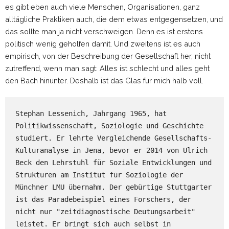
es gibt eben auch viele Menschen, Organisationen, ganz
alltägliche Praktiken auch, die dem etwas entgegensetzen, und
das sollte man ja nicht verschweigen. Denn es ist erstens
politisch wenig geholfen damit. Und zweitens ist es auch
empirisch, von der Beschreibung der Gesellschaft her, nicht
zutreffend, wenn man sagt: Alles ist schlecht und alles geht
den Bach hinunter. Deshalb ist das Glas für mich halb voll.
Stephan Lessenich, Jahrgang 1965, hat 
Politikwissenschaft, Soziologie und Geschichte 
studiert. Er lehrte Vergleichende Gesellschafts- 
Kulturanalyse in Jena, bevor er 2014 von Ulrich 
Beck den Lehrstuhl für Soziale Entwicklungen und 
Strukturen am Institut für Soziologie der 
Münchner LMU übernahm. Der gebürtige Stuttgarter 
ist das Paradebeispiel eines Forschers, der 
nicht nur "zeitdiagnostische Deutungsarbeit" 
leistet. Er bringt sich auch selbst in 