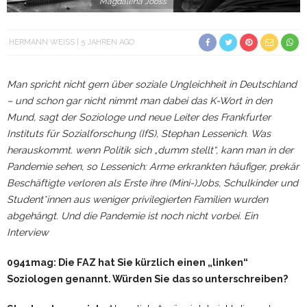
Magdalena Jooss
HERMANN WEISS
5 JAHREN AGO
Man spricht nicht gern über soziale Ungleichheit in Deutschland
– und schon gar nicht nimmt man dabei das K-Wort in den
Mund, sagt der Soziologe und neue Leiter des Frankfurter
Instituts für Sozialforschung (IfS), Stephan Lessenich. Was
herauskommt. wenn Politik sich „dumm stellt“, kann man in der
Pandemie sehen, so Lessenich: Arme erkrankten häufiger, prekär
Beschäftigte verloren als Erste ihre (Mini-)Jobs, Schulkinder und
Student*innen aus weniger privilegierten Familien wurden
abgehängt. Und die Pandemie ist noch nicht vorbei. Ein
Interview
0941mag: Die FAZ hat Sie kürzlich einen „linken“
Soziologen genannt. Würden Sie das so unterschreiben?