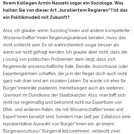
Ihrem Kollegen Armin Nassehi sogar ein Soziologe. Was
halten Sie von dieser Art „kuratiertem Regieren“? Ist das
ein Politikmodell mit Zukunft?
Also, ich glaube, wenn Soziolog*innen und andere kompetente
Wissenschaftler*innen Regierungsakteure beraten, muss das
nicht schlecht sein. Es ist wahrscheinlich sogar besser als
wenn sie nicht gefragt werden. Ich glaube aber nicht, dass die
Lösung von politischen Problemen darin liegt, dass sich
Regierende wissenschaftliche Räte, Beiräte, Ausschüsse oder
Expertengremien schaffen, die ja in der Regel doch auch nicht
ganz nah dran sind am sozialen Leben. Da würde ich eher für
Bürger*innenräte plädieren, meinetwegen auch als weiteres
Gremium im Dunstkreis der Staatskanzlei. Also, man trifft sich
nicht nur regelmäßig und bekommt nicht nur Expertisen von
Ethik- und anderen Räten, die mit Wissenschaftler*innen und
Expert*innen besetzt sind. Sondern man lädt per Zufallslos eine
repräsentative Auswahl von Bürger*innen ein, an einem
Bürgerausschuss/ Bürgerrat teilzunehmen, vielleicht zwei