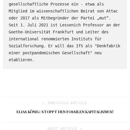
gesellschaftliche Prozesse ein - etwa als 
Mitglied im wissenschaftlichen Beirat von Attac 
oder 2017 als Mitbegründer der Partei „mut“. 
Seit 1. Juli 2021 ist Lessenich Professor an der 
Goethe-Universität Frankfurt und Leiter des 
international renommierten Instituts für 
Sozialforschung. Er will das IfS als "Denkfabrik 
einer postpandemischen Gesellschaft" neu 
etablieren.   
PREVIOUS ARTICLE
ELIAS KÖNIG: STOPPT DEN FOSSILEN KAPITALISMUS!
NEXT ARTICLE