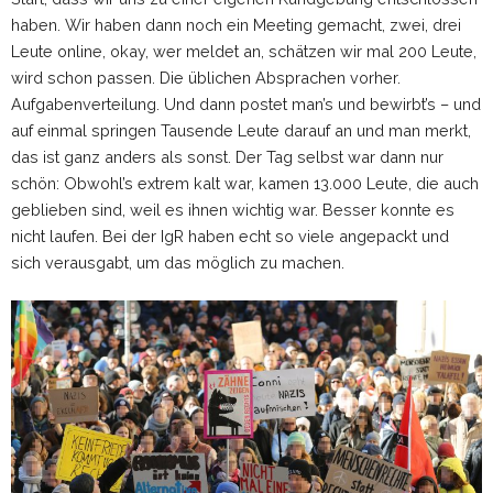
haben. Wir haben dann noch ein Meeting gemacht, zwei, drei
Leute online, okay, wer meldet an, schätzen wir mal 200 Leute,
wird schon passen. Die üblichen Absprachen vorher.
Aufgabenverteilung. Und dann postet man’s und bewirbt’s – und
auf einmal springen Tausende Leute darauf an und man merkt,
das ist ganz anders als sonst. Der Tag selbst war dann nur
schön: Obwohl’s extrem kalt war, kamen 13.000 Leute, die auch
geblieben sind, weil es ihnen wichtig war. Besser konnte es
nicht laufen. Bei der IgR haben echt so viele angepackt und
sich verausgabt, um das möglich zu machen.