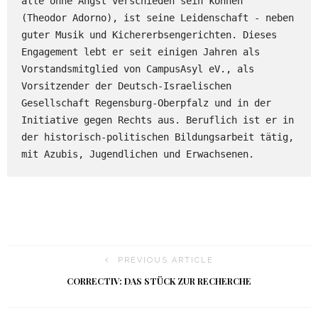
alle ohne Angst verschieden sein können" 
(Theodor Adorno), ist seine Leidenschaft - neben 
guter Musik und Kichererbsengerichten. Dieses 
Engagement lebt er seit einigen Jahren als 
Vorstandsmitglied von CampusAsyl eV., als 
Vorsitzender der Deutsch-Israelischen 
Gesellschaft Regensburg-Oberpfalz und in der 
Initiative gegen Rechts aus. Beruflich ist er in 
der historisch-politischen Bildungsarbeit tätig, 
mit Azubis, Jugendlichen und Erwachsenen.
PREVIOUS ARTICLE
CORRECTIV: DAS STÜCK ZUR RECHERCHE