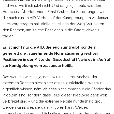
und wird, weiß ich jetzt nicht. Und es gibt ja Leute wie den
Holocaust-Überlebenden Ernst Grube, der Forderungen wie
die nach einem AfD-Verbot auf der Kundgebung am 21. Januar
auch vorgetragen hat. Vielleicht ist das der Weg: Wir bieten
den Rahmen, um solche Positionen in die Öffentlichkeit zu
tragen.
Es ist nicht nur die AfD, die euch umtreibt, sondern
generell die „zunehmende Normalisierung rechter
Positionen in der Mitte der Gesellschaft“, wie es im Aufruf
zur Kundgebung vom 21. Januar heißt.
Das war uns wichtig, ja, dass wir in unserer Analyse der
extremen Rechten nicht hinter etwas zurückfallen, was wir
eigentlich wissen, nämlich dass nicht immer nur die Ränder das
Problem sind, sondern dass Teile dieser Ideologie ganz weit
verbreitet sind – und die extreme Rechte nur deshalb groß
werden kann, weil sie da anknüpfen kann. Weil es
Überschneidungen und Schnittmengen gibt mit den politischen