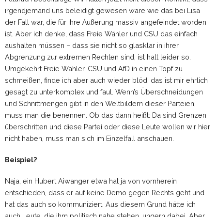
irgendjemand uns beleidigt gewesen wäre wie das bei Lisa
der Fall war, die für ihre Äußerung massiv angefeindet worden
ist. Aber ich denke, dass Freie Wähler und CSU das einfach
aushalten müssen – dass sie nicht so glasklar in ihrer
Abgrenzung zur extremen Rechten sind, ist halt leider so.
Umgekehrt Freie Wähler, CSU und AfD in einen Topf zu
schmeißen, finde ich aber auch wieder blöd, das ist mir ehrlich
gesagt zu unterkomplex und faul. Wenn’s Überschneidungen
und Schnittmengen gibt in den Weltbildern dieser Parteien,
muss man die benennen. Ob das dann heißt: Da sind Grenzen
überschritten und diese Partei oder diese Leute wollen wir hier
nicht haben, muss man sich im Einzelfall anschauen.
Beispiel?
Naja, ein Hubert Aiwanger etwa hat ja von vornherein
entschieden, dass er auf keine Demo gegen Rechts geht und
hat das auch so kommuniziert. Aus diesem Grund hätte ich
auch Leute, die ihm politisch nahe stehen, ungern dabei. Aber