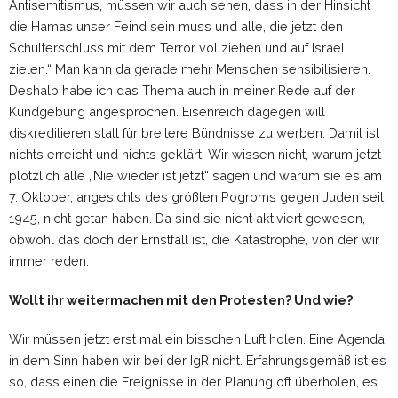
Antisemitismus, müssen wir auch sehen, dass in der Hinsicht
die Hamas unser Feind sein muss und alle, die jetzt den
Schulterschluss mit dem Terror vollziehen und auf Israel
zielen.“ Man kann da gerade mehr Menschen sensibilisieren.
Deshalb habe ich das Thema auch in meiner Rede auf der
Kundgebung angesprochen. Eisenreich dagegen will
diskreditieren statt für breitere Bündnisse zu werben. Damit ist
nichts erreicht und nichts geklärt. Wir wissen nicht, warum jetzt
plötzlich alle „Nie wieder ist jetzt“ sagen und warum sie es am
7. Oktober, angesichts des größten Pogroms gegen Juden seit
1945, nicht getan haben. Da sind sie nicht aktiviert gewesen,
obwohl das doch der Ernstfall ist, die Katastrophe, von der wir
immer reden.
Wollt ihr weitermachen mit den Protesten? Und wie?
Wir müssen jetzt erst mal ein bisschen Luft holen. Eine Agenda
in dem Sinn haben wir bei der IgR nicht. Erfahrungsgemäß ist es
so, dass einen die Ereignisse in der Planung oft überholen, es