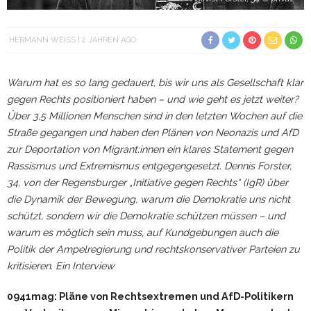
HERMANN WEISS
2 JAHREN AGO
Warum hat es so lang gedauert, bis wir uns als Gesellschaft klar
gegen Rechts positioniert haben – und wie geht es jetzt weiter?
Über 3,5 Millionen Menschen sind in den letzten Wochen auf die
Straße gegangen und haben den Plänen von Neonazis und AfD
zur Deportation von Migrant:innen ein klares Statement gegen
Rassismus und Extremismus entgegengesetzt. Dennis Forster,
34, von der Regensburger „Initiative gegen Rechts“ (IgR) über
die Dynamik der Bewegung, warum die Demokratie uns nicht
schützt, sondern wir die Demokratie schützen müssen – und
warum es möglich sein muss, auf Kundgebungen auch die
Politik der Ampelregierung und rechtskonservativer Parteien zu
kritisieren. Ein Interview
0941mag: Pläne von Rechtsextremen und AfD-Politikern