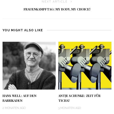
NEXT ARTICLE
FRAUENKAMPFTAG: MY BODY, MY CHOICE!
YOU MIGHT ALSO LIKE
HANS WELL: AUF DEN
ANTJE SCHUNKE: ZEIT FÜR
BARRIKADEN
TICHA!
2 MONATEN AGO
3 MONATEN AGO