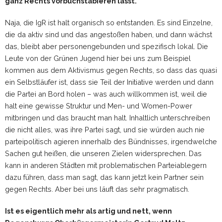
ganz Rechts vorbuchstabieren lässt.
Naja, die IgR ist halt organisch so entstanden. Es sind Einzelne,
die da aktiv sind und das angestoßen haben, und dann wächst
das, bleibt aber personengebunden und spezifisch lokal. Die
Leute von der Grünen Jugend hier bei uns zum Beispiel
kommen aus dem Aktivismus gegen Rechts, so dass das quasi
ein Selbstläufer ist, dass sie Teil der Initiative werden und dann
die Partei an Bord holen – was auch willkommen ist, weil die
halt eine gewisse Struktur und Men- und Women-Power
mitbringen und das braucht man halt. Inhaltlich unterschreiben
die nicht alles, was ihre Partei sagt, und sie würden auch nie
parteipolitisch agieren innerhalb des Bündnisses, irgendwelche
Sachen gut heißen, die unseren Zielen widersprechen. Das
kann in anderen Städten mit problematischen Parteiablegern
dazu führen, dass man sagt, das kann jetzt kein Partner sein
gegen Rechts. Aber bei uns läuft das sehr pragmatisch.
Ist es eigentlich mehr als artig und nett, wenn