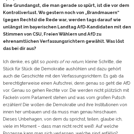
Eine Grundangst, die man gerade so spürt, ist die vor dem
Kontrollverlust. Wo gestern noch von „Brandmauern“
(gegen Rechts) die Rede war, werden tags darauf wie
unlängst im bayerischen Landtag AfD-Kandidaten mit den
Stimmen von CSU, Freien Wählern und AfD zu
ehrenamtlichen Verfassungsrichtern gewählt. Was löst
das bei dir aus?
Ich denke, es gibt so
points of no return
, kleine Schritte, die
Stück für Stück die Demokratie aushöhlen und dazu gehört
auch die Geschichte mit den Verfassungsrichtern. Es gab da
berechtigterweise einen Aufschrei, denn genau so geht die AfD
vor. Genau so gehen Rechte vor. Die werden nicht plötzlich mit
Fackeln vorm Parlament stehen und was vom großen Putsch
erzählen! Die wollen die Demokratie und ihre Institutionen von
innen her umbauen und da muss man genau hinschauen.
Dieses Unbehagen, von dem du sprichst, teilen, glaube ich,
viele im Moment – dass man nicht recht weiß: Auf welche
Prozesse kann man sich verlassen, welche sind anfällig?