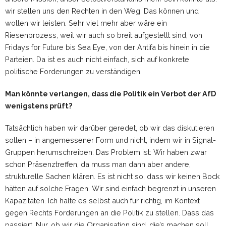
wir stellen uns den Rechten in den Weg. Das können und
wollen wir leisten. Sehr viel mehr aber wäre ein
Riesenprozess, weil wir auch so breit aufgestellt sind, von
Fridays for Future bis Sea Eye, von der Antifa bis hinein in die
Parteien. Da ist es auch nicht einfach, sich auf konkrete
politische Forderungen zu verständigen.
Man könnte verlangen, dass die Politik ein Verbot der AfD
wenigstens prüft?
Tatsächlich haben wir darüber geredet, ob wir das diskutieren
sollen – in angemessener Form und nicht, indem wir in Signal-
Gruppen herumschreiben. Das Problem ist: Wir haben zwar
schon Präsenztreffen, da muss man dann aber andere,
strukturelle Sachen klären. Es ist nicht so, dass wir keinen Bock
hätten auf solche Fragen. Wir sind einfach begrenzt in unseren
Kapazitäten. Ich halte es selbst auch für richtig, im Kontext
gegen Rechts Forderungen an die Politik zu stellen. Dass das
passiert. Nur, ob wir die Organisation sind, die’s machen soll