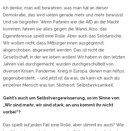
Ich denke, man will bewahren, was man hat an dieser
Demokratie, das wird vielen gerade mehr und mehr bewusst.
Und sie begreifen: Wenn Parteien wie die AfD an die Macht
kommen, fahren sie alles gegen die Wand. Also, das
Eigeninteresse spielt eine Rolle. Aber auch das Solidarische:
Wir wollen nicht, dass Mitbürger:innen ausgegrenzt,
abgeschoben, abgewertet werden. Das ist nicht die
Gesellschaft, in der wir leben wollen! Wir haben in den letzten
Jahren viel durchgemacht, wurden durchgeschüttelt von
diversen Krisen, Pandemie, Krieg in Europa, denen man hilflos
gegenübersteht – und jetzt ist da was, da kann ich auch als
einzelner Mensch was tun, Stichwort: Selbstwirksamkeit.
Geht’s auch um Selbstvergewisserung, so im Sinne von:
„Wir sind mehr, wir sind stark, an uns kommt ihr nicht
vorbei“?
Das spielt auf jeden Fall eine Rolle, aber stimmt es auch? Wie