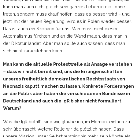
kann man auch nicht gleich sein ganzes Leben in die Tonne
treten, sondern muss drauf hoffen, dass es besser wird – und
jetzt, mit der neuen Regierung, wird es in Polen wieder besser.
Das ist auch ein Szenario für uns. Man muss nicht diesen
Automatismus fürchten und an die Wand malen, dass man in
der Diktatur landet. Aber man sollte auch wissen, dass man
sich nicht zurücklehnen kann.
Man kann die aktuelle Protestwelle als Ansage verstehen
– dass wir nicht bereit sind, uns die Errungenschaften
unseres freiheitlich demokratischen Rechtsstaats von
Neonazis kaputt machen zu lassen. Konkrete Forderungen
an die Politik aber haben die verschiedenen Bündnisse in
Deutschland und auch die IgR bisher nicht formuliert.
Warum?
Was die IgR betrifft, sind wir, glaube ich, im Moment einfach zu
sehr überrascht, welche Rolle wir da plötzlich haben. Dass
unsere Mission, unser Selbstverständnis mehr sein könnte als: