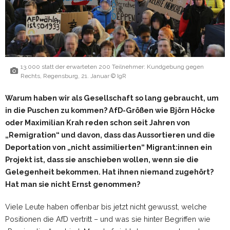
13.000 statt der erwarteten 200 Teilnehmer: Kundgebung gegen
Rechts, Regensburg, 21. Januar © IgR
Warum haben wir als Gesellschaft so lang gebraucht, um
in die Puschen zu kommen? AfD-Größen wie Björn Höcke
oder Maximilian Krah reden schon seit Jahren von
„Remigration“ und davon, dass das Aussortieren und die
Deportation von „nicht assimilierten“ Migrant:innen ein
Projekt ist, dass sie anschieben wollen, wenn sie die
Gelegenheit bekommen. Hat ihnen niemand zugehört?
Hat man sie nicht Ernst genommen?
Viele Leute haben offenbar bis jetzt nicht gewusst, welche
Positionen die AfD vertritt – und was sie hinter Begriffen wie