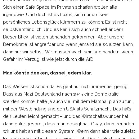
Sich einen Safe Space im Privaten schaffen wollen alle
irgendwie. Und doch ist es Luxus, sich nur um sein
persönliches Lebensglück kümmern zu können: Es ist nicht
selbstverständlich. Und es kann sich auch schnell ändern.
Dieser Blick ist vielen abhanden gekommen. Aber unsere
Demokratie ist angreifbar und wenn jemand sie schützen kann,
dann nur wir selbst. Wir müssen wach sein und handeln, wenn
Gefahr im Verzug ist wie jetzt durch die AfD.
Man könnte denken, das sei jedem klar.
Das Wissen ist schon da! Es geht nur nicht immer tief genug.
Dass aus Nazi-Deutschland nach 1945 eine Demokratie
werden konnte, hatte ja auch viel mit dem Marshallplan zu tun,
mit der Westbindung und den USA als Schutzmacht. Das hat’s
den Leuten leicht gemacht – und das Wirtschaftswunder hat
dann dafür gesorgt, dass man gesagt hat: Okay, dann freunden
wir uns halt an mit diesem System! Wenn dann aber wie zuletzt
Krisen kommen, bricht alles wieder auf. „Der Deutsche muss im