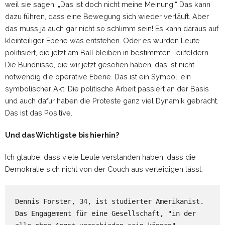
weil sie sagen: „Das ist doch nicht meine Meinung!“ Das kann
dazu führen, dass eine Bewegung sich wieder verläuft. Aber
das muss ja auch gar nicht so schlimm sein! Es kann daraus auf
kleinteiliger Ebene was entstehen. Oder es wurden Leute
politisiert, die jetzt am Ball bleiben in bestimmten Teilfeldern.
Die Bündnisse, die wir jetzt gesehen haben, das ist nicht
notwendig die operative Ebene. Das ist ein Symbol, ein
symbolischer Akt. Die politische Arbeit passiert an der Basis
und auch dafür haben die Proteste ganz viel Dynamik gebracht.
Das ist das Positive.
Und das Wichtigste bis hierhin?
Ich glaube, dass viele Leute verstanden haben, dass die
Demokratie sich nicht von der Couch aus verteidigen lässt.
Dennis Forster, 34, ist studierter Amerikanist. 
Das Engagement für eine Gesellschaft, "in der 