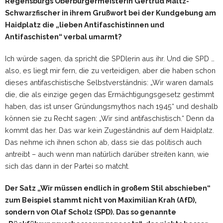
Regensburgs Oberbürgermeisterin Gertrud Maltz-
Schwarzfischer in ihrem Grußwort bei der Kundgebung am
Haidplatz die „lieben Antifaschistinnen und
Antifaschisten“ verbal umarmt?
Ich würde sagen, da spricht die SPDlerin aus ihr. Und die SPD …
also, es liegt mir fern, die zu verteidigen, aber die haben schon
dieses antifaschistische Selbstverständnis: „Wir waren damals
die, die als einzige gegen das Ermächtigungsgesetz gestimmt
haben, das ist unser Gründungsmythos nach 1945“ und deshalb
können sie zu Recht sagen: „Wir sind antifaschistisch.“ Denn da
kommt das her. Das war kein Zugeständnis auf dem Haidplatz.
Das nehme ich ihnen schon ab, dass sie das politisch auch
antreibt – auch wenn man natürlich darüber streiten kann, wie
sich das dann in der Partei so matcht.
Der Satz „Wir müssen endlich in großem Stil abschieben“
zum Beispiel stammt nicht von Maximilian Krah (AfD),
sondern von Olaf Scholz (SPD). Das so genannte