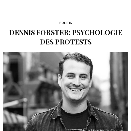
POLITIK
DENNIS FORSTER: PSYCHOLOGIE
DES PROTESTS
Aktivist Forster, 34 © privat