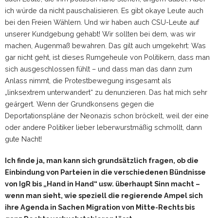
ich würde da nicht pauschalisieren. Es gibt okaye Leute auch
bei den Freien Wählern. Und wir haben auch CSU-Leute auf
unserer Kundgebung gehabt! Wir sollten bei dem, was wir
machen, Augenmaß bewahren. Das gilt auch umgekehrt: Was
gar nicht geht, ist dieses Rumgeheule von Politikern, dass man
sich ausgeschlossen fühlt – und dass man das dann zum
Anlass nimmt, die Protestbewegung insgesamt als
„linksextrem unterwandert“ zu denunzieren. Das hat mich sehr
geärgert. Wenn der Grundkonsens gegen die
Deportationspläne der Neonazis schon bröckelt, weil der eine
oder andere Politiker lieber leberwurstmäßig schmollt, dann
gute Nacht!
Ich finde ja, man kann sich grundsätzlich fragen, ob die
Einbindung von Parteien in die verschiedenen Bündnisse
von IgR bis „Hand in Hand“ usw. überhaupt Sinn macht –
wenn man sieht, wie speziell die regierende Ampel sich
ihre Agenda in Sachen Migration von Mitte-Rechts bis