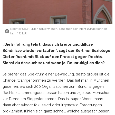
Rechter Spuk: „Man sollte wissen, dass man sich nicht zurücklehnen
kann“ © IgR
„Die Erfahrung lehrt, dass sich breite und diffuse
Bündnisse wieder verlaufen“, sagt der Berliner Soziologe
Dieter Rucht mit Blick auf den Protest gegen Rechts.
Siehst du das auch so und wenn ja: Beunruhigt es dich?
Je breiter das Spektrum einer Bewegung, desto größer ist die
Chance, wahrgenommen zu werden. Das hat man in München
gesehen, wo sich 200 Organisationen zum Bündnis gegen
Rechts zusammengeschlossen hatten und 250.000 Menschen
zur Demo am Siegestor kamen. Das ist super. Wenn man’s
dann aber wieder fokussiert oder irgendwie Forderungen
proklamiert, fühlen sich ganz schnell welche ausgeschlossen,