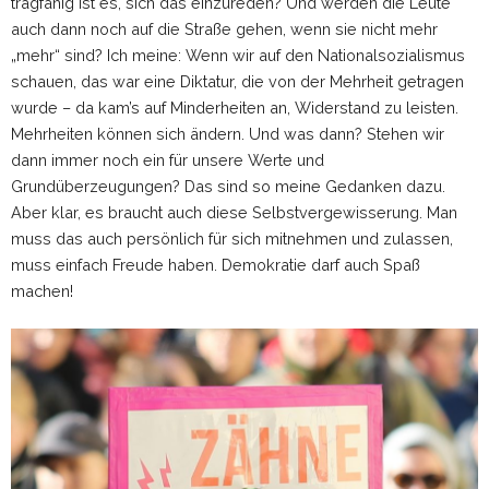
tragfähig ist es, sich das einzureden? Und werden die Leute
auch dann noch auf die Straße gehen, wenn sie nicht mehr
„mehr“ sind? Ich meine: Wenn wir auf den Nationalsozialismus
schauen, das war eine Diktatur, die von der Mehrheit getragen
wurde – da kam’s auf Minderheiten an, Widerstand zu leisten.
Mehrheiten können sich ändern. Und was dann? Stehen wir
dann immer noch ein für unsere Werte und
Grundüberzeugungen? Das sind so meine Gedanken dazu.
Aber klar, es braucht auch diese Selbstvergewisserung. Man
muss das auch persönlich für sich mitnehmen und zulassen,
muss einfach Freude haben. Demokratie darf auch Spaß
machen!