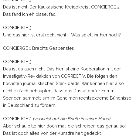
Das ist nicht ‚Der Kaukasische Kreidekreis‘. CONCIERGE 2
Das fand ich eh bissel fad.
CONCIERGE 3
Und das hier ist erst recht nicht – Was spielt ihr hier noch?
CONCIERGE 1 Brechts Gespenster.
CONCIERGE 3
Das ist es auch nicht. Das hier ist eine Kooperation mit der
investigativ-Re- daktion von CORRECTIV. Die folgen den
höchsten journalistischen Stan- dards. Wir können hier also
nicht einfach behaupten, dass das Düsseldorfer Forum
Spenden sammelt, um im Geheimen rechtsextreme Bündnisse
in Deutschland zu fördern.
CONCIERGE 2
(verweist auf die Briefe in seiner Hand)
Aber schau bitte hier doch mal, die schreiben das genau so!
Das ist doch alles von der Kunstfreiheit gedeckt.