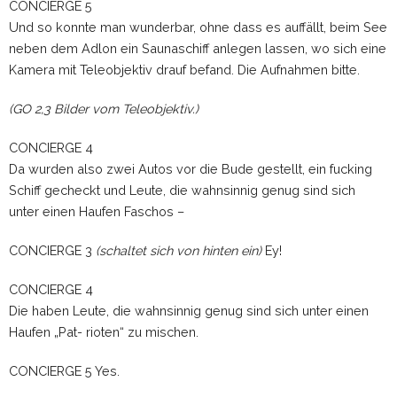
CONCIERGE 5
Und so konnte man wunderbar, ohne dass es auffällt, beim See
neben dem Adlon ein Saunaschiff anlegen lassen, wo sich eine
Kamera mit Teleobjektiv drauf befand. Die Aufnahmen bitte.
(GO 2,3 Bilder vom Teleobjektiv.)
CONCIERGE 4
Da wurden also zwei Autos vor die Bude gestellt, ein fucking
Schiff gecheckt und Leute, die wahnsinnig genug sind sich
unter einen Haufen Faschos –
CONCIERGE 3
(schaltet sich von hinten ein)
Ey!
CONCIERGE 4
Die haben Leute, die wahnsinnig genug sind sich unter einen
Haufen „Pat- rioten“ zu mischen.
CONCIERGE 5 Yes.