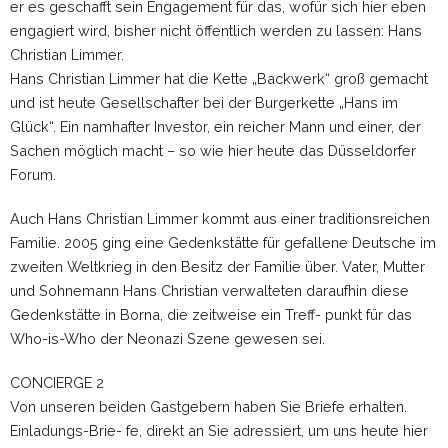
er es geschafft sein Engagement für das, wofür sich hier eben
engagiert wird, bisher nicht öffentlich werden zu lassen: Hans
Christian Limmer.
Hans Christian Limmer hat die Kette „Backwerk“ groß gemacht
und ist heute Gesellschafter bei der Burgerkette „Hans im
Glück“. Ein namhafter Investor, ein reicher Mann und einer, der
Sachen möglich macht – so wie hier heute das Düsseldorfer
Forum.
Auch Hans Christian Limmer kommt aus einer traditionsreichen
Familie. 2005 ging eine Gedenkstätte für gefallene Deutsche im
zweiten Weltkrieg in den Besitz der Familie über. Vater, Mutter
und Sohnemann Hans Christian verwalteten daraufhin diese
Gedenkstätte in Borna, die zeitweise ein Treff- punkt für das
Who-is-Who der Neonazi Szene gewesen sei.
CONCIERGE 2
Von unseren beiden Gastgebern haben Sie Briefe erhalten.
Einladungs-Brie- fe, direkt an Sie adressiert, um uns heute hier