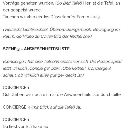
Vorträge gehalten wurden.
(Go Bild Tafel)
Hier ist die Tafel, an
der gespeist wurde.
Tauchen wir also ein: Ins Düsseldorfer Forum 2023.
(Vielleicht Lichtwechsel. Überbrückungsmusik. Bewegung im
Raum. Go Video zu Cover-Bild der Recherche.)
SZENE 3 – ANWESENHEITSLISTE
(Concierge 1 hat eine Teilnehmerliste vor sich. Die Person spielt
jetzt wirklich „Concierge“ bzw. „Oberkellner“. Concierge 4
schaut, ob wirklich alles gut ge- deckt ist.)
CONCIERGE 1
Gut. Gehen wir noch einmal die Anwesenheitsliste durch bitte.
CONCIERGE 4
(mit Blick auf die Tafel)
Ja.
CONCIERGE 1
Du liest vor. Ich hake ab.