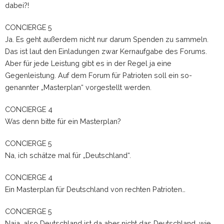
dabei?!
CONCIERGE 5
Ja. Es geht außerdem nicht nur darum Spenden zu sammeln.
Das ist laut den Einladungen zwar Kernaufgabe des Forums.
Aber für jede Leistung gibt es in der Regel ja eine
Gegenleistung. Auf dem Forum für Patrioten soll ein so-
genannter „Masterplan“ vorgestellt werden.
CONCIERGE 4
Was denn bitte für ein Masterplan?
CONCIERGE 5
Na, ich schätze mal für „Deutschland“.
CONCIERGE 4
Ein Masterplan für Deutschland von rechten Patrioten…
CONCIERGE 5
Naja, also Deutschland ist da aber nicht das Deutschland, wie