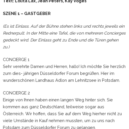
Text: Lolita Lax, Jean Peters, Kay Voges
SZENE 1 – GASTGEBER
(Es ist Einlass. Auf der Bühne stehen links und rechts jeweils ein
Rednerpult. In der Mitte eine Tafel, die von mehreren Concierges
gedeckt wird. Der Einlass geht zu Ende und die Türen gehen
zu.)
CONCIERGE 1
Sehr verehrte Damen und Herren, hallo! Ich möchte Sie herzlich
zum dies- jährigen Düsseldorfer Forum begrüßen. Hier im
wunderschönen Landhaus Adlon am Lehnitzsee in Potsdam.
CONCIERGE 2
Einige von Ihnen haben einen langen Weg hinter sich. Sie
kommen aus ganz Deutschland, teilweise sogar aus
Österreich. Wir hoffen, dass Sie auf dem Weg hierher nicht zu
viele Umstände in Kauf nehmen mussten, um zu uns nach
Potsdam zum Düsseldorfer Forum zu gelangen.