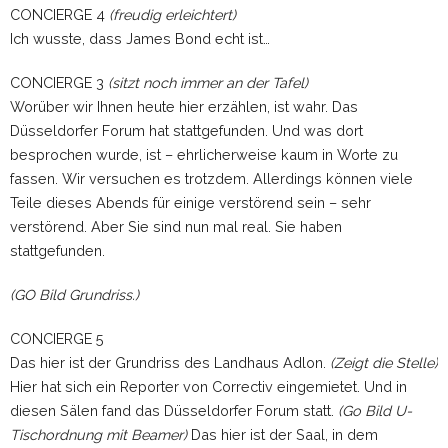
CONCIERGE 4
(freudig erleichtert)
Ich wusste, dass James Bond echt ist…
CONCIERGE 3
(sitzt noch immer an der Tafel)
Worüber wir Ihnen heute hier erzählen, ist wahr. Das
Düsseldorfer Forum hat stattgefunden. Und was dort
besprochen wurde, ist – ehrlicherweise kaum in Worte zu
fassen. Wir versuchen es trotzdem. Allerdings können viele
Teile dieses Abends für einige verstörend sein – sehr
verstörend. Aber Sie sind nun mal real. Sie haben
stattgefunden.
(GO Bild Grundriss.)
CONCIERGE 5
Das hier ist der Grundriss des Landhaus Adlon.
(Zeigt die Stelle)
Hier hat sich ein Reporter von Correctiv eingemietet. Und in
diesen Sälen fand das Düsseldorfer Forum statt.
(Go Bild U-
Tischordnung mit Beamer)
Das hier ist der Saal, in dem