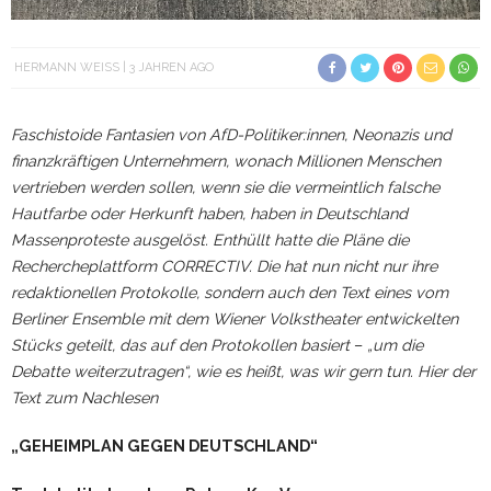
HERMANN WEISS
3 JAHREN AGO
Faschistoide Fantasien von AfD-Politiker:innen, Neonazis und
finanzkräftigen Unternehmern, wonach Millionen Menschen
vertrieben werden sollen, wenn sie die vermeintlich falsche
Hautfarbe oder Herkunft haben, haben in Deutschland
Massenproteste
ausgelöst. Enthüllt hatte die Pläne die
Rechercheplattform CORRECTIV. Die hat nun nicht nur ihre
redaktionellen Protokolle, sondern auch den Text eines vom
Berliner Ensemble mit dem Wiener Volkstheater entwickelten
Stücks geteilt, das auf den Protokollen basiert
–
„um die
Debatte weiterzutragen“, wie es heißt, was wir gern tun. Hier der
Text zum Nachlesen
„GEHEIMPLAN GEGEN DEUTSCHLAND“