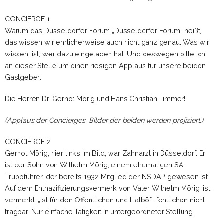
CONCIERGE 1
Warum das Düsseldorfer Forum „Düsseldorfer Forum“ heißt,
das wissen wir ehrlicherweise auch nicht ganz genau. Was wir
wissen, ist, wer dazu eingeladen hat. Und deswegen bitte ich
an dieser Stelle um einen riesigen Applaus für unsere beiden
Gastgeber:
Die Herren Dr. Gernot Mörig und Hans Christian Limmer!
(Applaus der Concierges. Bilder der beiden werden projiziert.)
CONCIERGE 2
Gernot Mörig, hier links im Bild, war Zahnarzt in Düsseldorf. Er
ist der Sohn von Wilhelm Mörig, einem ehemaligen SA
Truppführer, der bereits 1932 Mitglied der NSDAP gewesen ist.
Auf dem Entnazifizierungsvermerk von Vater Wilhelm Mörig, ist
vermerkt: „ist für den Öffentlichen und Halböf- fentlichen nicht
tragbar. Nur einfache Tätigkeit in untergeordneter Stellung