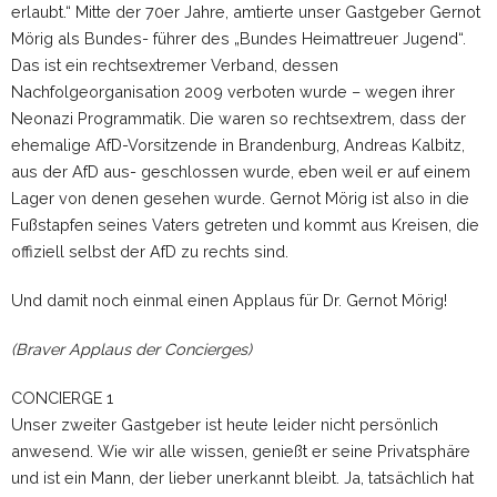
erlaubt.“ Mitte der 70er Jahre, amtierte unser Gastgeber Gernot
Mörig als Bundes- führer des „Bundes Heimattreuer Jugend“.
Das ist ein rechtsextremer Verband, dessen
Nachfolgeorganisation 2009 verboten wurde – wegen ihrer
Neonazi Programmatik. Die waren so rechtsextrem, dass der
ehemalige AfD-Vorsitzende in Brandenburg, Andreas Kalbitz,
aus der AfD aus- geschlossen wurde, eben weil er auf einem
Lager von denen gesehen wurde. Gernot Mörig ist also in die
Fußstapfen seines Vaters getreten und kommt aus Kreisen, die
offiziell selbst der AfD zu rechts sind.
Und damit noch einmal einen Applaus für Dr. Gernot Mörig!
(Braver Applaus der Concierges)
CONCIERGE 1
Unser zweiter Gastgeber ist heute leider nicht persönlich
anwesend. Wie wir alle wissen, genießt er seine Privatsphäre
und ist ein Mann, der lieber unerkannt bleibt. Ja, tatsächlich hat