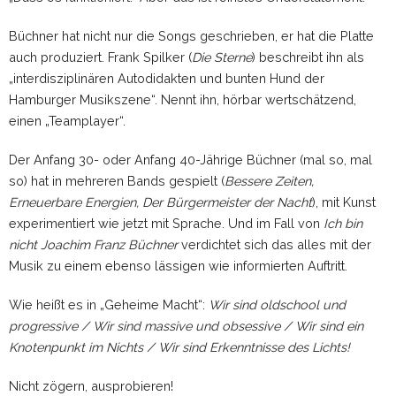
Büchner hat nicht nur die Songs geschrieben, er hat die Platte
auch produziert. Frank Spilker (
Die Sterne
) beschreibt ihn als
„interdisziplinären Autodidakten und bunten Hund der
Hamburger Musikszene“. Nennt ihn, hörbar wertschätzend,
einen „Teamplayer“.
Der Anfang 30- oder Anfang 40-Jährige Büchner (mal so, mal
so) hat in mehreren Bands gespielt (
Bessere Zeiten,
Erneuerbare Energien, Der Bürgermeister der Nacht
), mit Kunst
experimentiert wie jetzt mit Sprache. Und im Fall von
Ich bin
nicht Joachim Franz Büchner
verdichtet sich das alles mit der
Musik zu einem ebenso lässigen wie informierten Auftritt.
Wie heißt es in „Geheime Macht“:
Wir sind oldschool und
progressive / Wir sind massive und obsessive / Wir sind ein
Knotenpunkt im Nichts / Wir sind Erkenntnisse des Lichts!
Nicht zögern, ausprobieren!