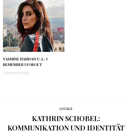
YASMINE HAMDAN U.A.: I
REMEMBER I FORGET
7 MONATEN AGO
LOCALS
KATHRIN SCHOBEL:
KOMMUNIKATION UND IDENTITÄT