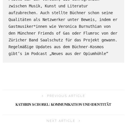
zwischen Musik, Kunst und Literatur 
aufzubrechen. Auch stellte Büchner schon seine 
Qualitäten als Netzwerker unter Beweis, indem er 
Gastmusiker*innen wie Veronica Burnuthian von 
den Münchner Friends of Gas oder Flumroc von der 
Züricher Band Saalschutz für das Projekt gewann. 
Regelmäßige Updates aus dem Büchner-Kosmos 
gibt’s im Podcast „Neues aus der Opiumhöhle“ 
PREVIOUS ARTICLE
KATHRIN SCHOBEL: KOMMUNIKATION UND IDENTITÄT
NEXT ARTICLE