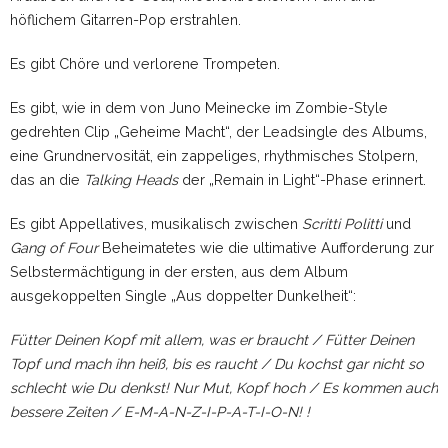
höflichem Gitarren-Pop erstrahlen.
Es gibt Chöre und verlorene Trompeten.
Es gibt, wie in dem von Juno Meinecke im Zombie-Style
gedrehten Clip „Geheime Macht“, der Leadsingle des Albums,
eine Grundnervosität, ein zappeliges, rhythmisches Stolpern,
das an die
Talking Heads
der „Remain in Light“-Phase erinnert.
Es gibt Appellatives, musikalisch zwischen
Scritti Politti
und
Gang of Four
Beheimatetes wie die ultimative Aufforderung zur
Selbstermächtigung in der ersten, aus dem Album
ausgekoppelten Single „Aus doppelter Dunkelheit“:
Fütter Deinen Kopf mit allem, was er braucht / Fütter Deinen
Topf und mach ihn heiß, bis es raucht / Du kochst gar nicht so
schlecht wie Du denkst! Nur Mut, Kopf hoch / Es kommen auch
bessere Zeiten / E-M-A-N-Z-I-P-A-T-I-O-N! !