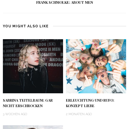
FRANK SCHMOLKE: ABOUT MEN
YOU MIGHT ALSO LIKE
SABRINA TEITELBAUM: GAR
ERLEUCHTUNG UND RUFO:
NICHT ERSCHROCKEN
KONZEPT LIEBE
3 WOCHEN AGO
2 MONATEN AGO