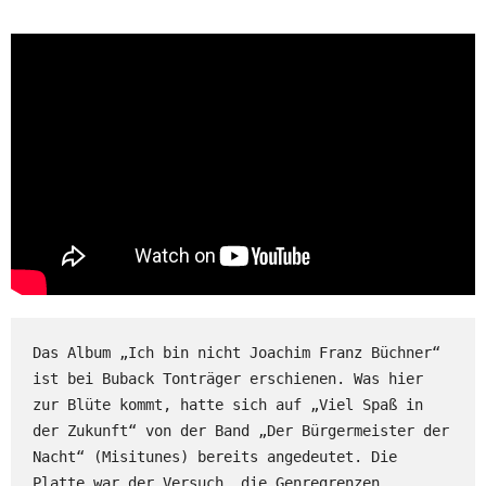
Das Album „Ich bin nicht Joachim Franz Büchner“ 
ist bei Buback Tonträger erschienen. Was hier 
zur Blüte kommt, hatte sich auf „Viel Spaß in 
der Zukunft“ von der Band „Der Bürgermeister der 
Nacht“ (Misitunes) bereits angedeutet. Die 
Platte war der Versuch, die Genregrenzen 