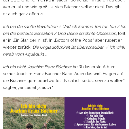
wer er ist und wie groß, ist sich Büchner selber nicht. Das gibt
er auch ganz offen zu.
Ich bin die sanfte Revolution / Und ich komme Ton für Ton / Ich
bin die perfekte Sensation / Und Deine ersehnte Obsession
, tönt
er in „Ein Star, der in ist“. In „Bottom of the Pops“ aber rudert er
wieder zurück:
Die Unglaublichkeit ist überschaubar / ich wink
herab vom Aquädukt …
Ich bin nicht Joachim Franz Büchner
heißt das erste Album
seiner Joachim Franz Büchner Band. Auch das wirft Fragen auf,
die Büchner gern beantwortet: „Nicht ich selbst sein zu wollen“,
sagt er, „entlastet ja auch.“