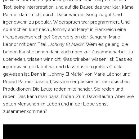
Text, seine Interpretation, und auf die Dauer, das war klar, käme
Palmer damit nicht durch. Dafür war der Song zu gut. Und
irgendwann zu populär. Widerspruch war programmiert. Und
so erschien kurz nach „Johnny and Mary“ in Frankreich eine
(französischsprachige) Coverversion der Sängerin Marie
Léonor mit dem Titel
„Johnny Et Marie“.
Wem es gelang, die
beiden Künstler:innen dann auch noch zur Zusammenarbeit zu
überreden, wissen wir nicht. Was wir aber wissen, ist: Dass es
irgendwann geklappt hat und dass das ein großes Glück
gewesen ist. Denn in „Johnny Et Marie“ von Marie Léonor und
Robert Palmer passiert, was immer passiert in französischen
Produktionen: Die Leute reden miteinander. Sie reden und
reden. Das kann man banal finden. Zum Davonlaufen. Aber wie
sollen Menschen im Leben und in der Liebe sonst
zusammenkommen?