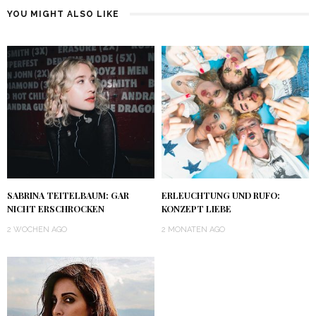
YOU MIGHT ALSO LIKE
SABRINA TEITELBAUM: GAR
ERLEUCHTUNG UND RUFO:
NICHT ERSCHROCKEN
KONZEPT LIEBE
2 WOCHEN AGO
2 MONATEN AGO