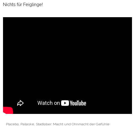
Nichts für Feiglinge!
Placebo, Pallaske, Stadlober: Macht und Ohnmacht der Gefühle