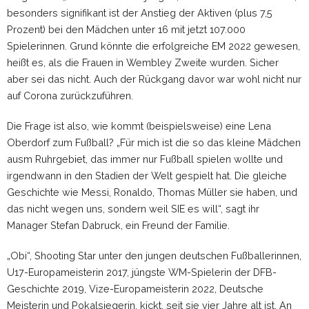
besonders signifikant ist der Anstieg der Aktiven (plus 7,5
Prozent) bei den Mädchen unter 16 mit jetzt 107.000
Spielerinnen. Grund könnte die erfolgreiche EM 2022 gewesen,
heißt es, als die Frauen in Wembley Zweite wurden. Sicher
aber sei das nicht. Auch der Rückgang davor war wohl nicht nur
auf Corona zurückzuführen.
Die Frage ist also, wie kommt (beispielsweise) eine Lena
Oberdorf zum Fußball? „Für mich ist die so das kleine Mädchen
ausm Ruhrgebiet, das immer nur Fußball spielen wollte und
irgendwann in den Stadien der Welt gespielt hat. Die gleiche
Geschichte wie Messi, Ronaldo, Thomas Müller sie haben, und
das nicht wegen uns, sondern weil SIE es will“, sagt ihr
Manager Stefan Dabruck, ein Freund der Familie.
„Obi“, Shooting Star unter den jungen deutschen Fußballerinnen,
U17-Europameisterin 2017, jüngste WM-Spielerin der DFB-
Geschichte 2019, Vize-Europameisterin 2022, Deutsche
Meisterin und Pokalsiegerin, kickt, seit sie vier Jahre alt ist. An