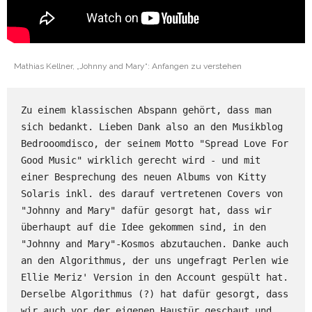
Mathias Kellner, „Johnny and Mary“: Anfangen zu verstehen
Zu einem klassischen Abspann gehört, dass man 
sich bedankt. Lieben Dank also an den Musikblog 
Bedrooomdisco, der seinem Motto "Spread Love For 
Good Music" wirklich gerecht wird - und mit 
einer Besprechung des neuen Albums von Kitty 
Solaris inkl. des darauf vertretenen Covers von 
"Johnny and Mary" dafür gesorgt hat, dass wir 
überhaupt auf die Idee gekommen sind, in den 
"Johnny and Mary"-Kosmos abzutauchen. Danke auch 
an den Algorithmus, der uns ungefragt Perlen wie 
Ellie Meriz' Version in den Account gespült hat. 
Derselbe Algorithmus (?) hat dafür gesorgt, dass 
wir auch vor der eigenen Haustür geschaut und, 