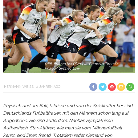
DFB-Frauen bei Olympia: Comes a Time ©
Imago/ Sydney Low
HERMANN WEISS
2 JAHREN AGO
Physisch und am Ball, taktisch und von der Spielkultur her sind
Deutschlands Fußballfrauen mit den Männern schon lang auf
Augenhöhe. Sie sind außerdem: Nahbar. Sympathisch.
Authentisch. Star-Allüren, wie man sie vom Männerfußball
kennt, sind ihnen fremd. Trotzdem redet niemand von