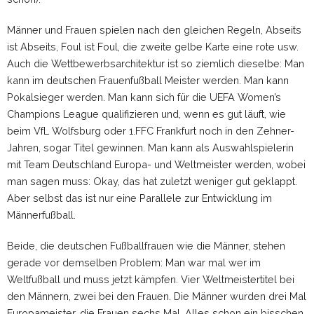
Männer und Frauen spielen nach den gleichen Regeln, Abseits
ist Abseits, Foul ist Foul, die zweite gelbe Karte eine rote usw.
Auch die Wettbewerbsarchitektur ist so ziemlich dieselbe: Man
kann im deutschen Frauenfußball Meister werden. Man kann
Pokalsieger werden. Man kann sich für die UEFA Women’s
Champions League qualifizieren und, wenn es gut läuft, wie
beim VfL Wolfsburg oder 1.FFC Frankfurt noch in den Zehner-
Jahren, sogar Titel gewinnen. Man kann als Auswahlspielerin
mit Team Deutschland Europa- und Weltmeister werden, wobei
man sagen muss: Okay, das hat zuletzt weniger gut geklappt.
Aber selbst das ist nur eine Parallele zur Entwicklung im
Männerfußball.
Beide, die deutschen Fußballfrauen wie die Männer, stehen
gerade vor demselben Problem: Man war mal wer im
Weltfußball und muss jetzt kämpfen. Vier Weltmeistertitel bei
den Männern, zwei bei den Frauen. Die Männer wurden drei Mal
Europameister, die Frauen sechs Mal. Alles schon ein bisschen