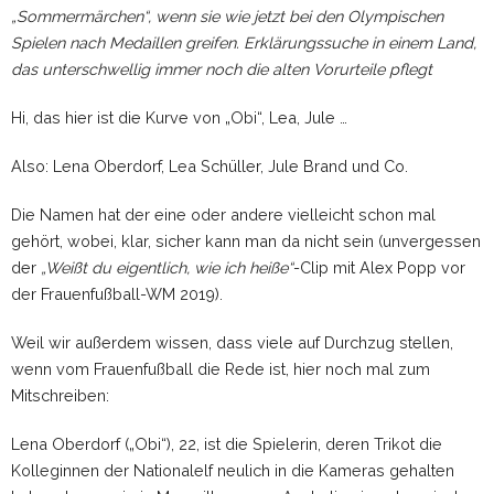
„Sommermärchen“, wenn sie wie jetzt bei den Olympischen
Spielen nach Medaillen greifen. Erklärungssuche in einem Land,
das unterschwellig immer noch die alten Vorurteile pflegt
Hi, das hier ist die Kurve von „Obi“, Lea, Jule …
Also: Lena Oberdorf, Lea Schüller, Jule Brand und Co.
Die Namen hat der eine oder andere vielleicht schon mal
gehört, wobei, klar, sicher kann man da nicht sein (unvergessen
der
„Weißt du eigentlich, wie ich heiße“
-Clip mit Alex Popp vor
der Frauenfußball-WM 2019).
Weil wir außerdem wissen, dass viele auf Durchzug stellen,
wenn vom Frauenfußball die Rede ist, hier noch mal zum
Mitschreiben:
Lena Oberdorf („Obi“), 22, ist die Spielerin, deren Trikot die
Kolleginnen der Nationalelf neulich in die Kameras gehalten