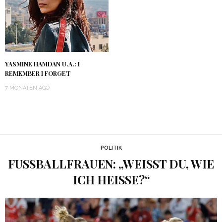
YASMINE HAMDAN U.A.: I
REMEMBER I FORGET
7 MONATEN AGO
POLITIK
FUSSBALLFRAUEN: „WEISST DU, WIE IC
H HEISSE?“