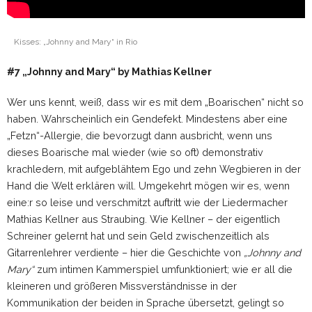
Kisses: „Johnny and Mary“ in Rio
#7 „Johnny and Mary“ by Mathias Kellner
Wer uns kennt, weiß, dass wir es mit dem „Boarischen“ nicht so
haben. Wahrscheinlich ein Gendefekt. Mindestens aber eine
„Fetzn“-Allergie, die bevorzugt dann ausbricht, wenn uns
dieses Boarische mal wieder (wie so oft) demonstrativ
krachledern, mit aufgeblähtem Ego und zehn Wegbieren in der
Hand die Welt erklären will. Umgekehrt mögen wir es, wenn
eine:r so leise und verschmitzt auftritt wie der Liedermacher
Mathias Kellner aus Straubing. Wie Kellner – der eigentlich
Schreiner gelernt hat und sein Geld zwischenzeitlich als
Gitarrenlehrer verdiente – hier die Geschichte von
„Johnny and
Mary“
zum intimen Kammerspiel umfunktioniert; wie er all die
kleineren und größeren Missverständnisse in der
Kommunikation der beiden in Sprache übersetzt, gelingt so