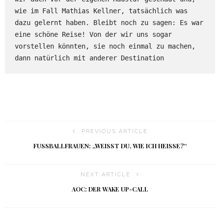
wie im Fall Mathias Kellner, tatsächlich was 
dazu gelernt haben. Bleibt noch zu sagen: Es war 
eine schöne Reise! Von der wir uns sogar 
vorstellen könnten, sie noch einmal zu machen, 
dann natürlich mit anderer Destination
PREVIOUS ARTICLE
FUSSBALLFRAUEN: „WEISST DU, WIE ICH HEISSE?“
NEXT ARTICLE
AOC: DER WAKE UP-CALL