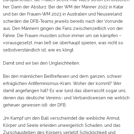
her. Dann der Absturz: Bei der WM der Männer 2022 in Katar
und bei der Frauen-WM 2023 in Australien und Neuseeland
schieden die DFB-Teams jeweils bereits nach der Vorrunde
aus. Den Männern gingen die Fans zwischenzeitlich von der
Fahne. Die Frauen mussten schon immer um sie kämpfen –
vorausgesetzt, man ließ sie überhaupt spielen, was nicht so
selbstverständlich ist, wie es klingt.
Damit sind wir bei den Ungleichheiten.
Bei den männlichen Beißreflexen und dem ganzen, schwer
erträglichen Antifeminismus-Kram. Woher der kommt? Wer
damit angefangen hat? Es war (und das überrascht sogar uns,
denen das deutsche Vereins- und Verbandswesen nie wirklich
geheuer gewesen ist): der DFB.
„Im Kampf um den Ball verschwindet die weibliche Anmut,
Körper und Seele erleiden unweigerlich Schaden, und das
Zurschaustellen des Körpers verletzt Schicklichkeit und