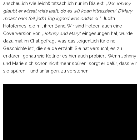
anschaulich (vielleicht) tatsächlich nur im Dialekt: „
Der Johnny
glaubt er wissat wia’s laaft, do es wü koan in’tressiern/ D’Mary
moant eam foit jed’n Tog irgend wos ondas ei
…“ Judith
Holofernes, die mit ihrer Band Wir sind Helden auch eine
Coverversion von
„Johnny and Mary“
eingesungen hat, wurde
dazu mal im Chat gefragt, was das „eigentlich für eine
Geschichte ist“, die sie da erzählt. Sie hat versucht, es zu
erklären, genau wie Kellner es hier auch probiert. Wenn Johnny
und Marie sich schon nicht mehr spüren, sorgt er dafür, dass wir
sie spüren – und anfangen, zu verstehen.