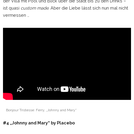
der Villa mit Pool und Blick über die Stadt bis zu den Drinks –
ist quasi
custom made
. Aber die Liebe lässt sich nun mal nicht
vermessen …
Bonjour Tristesse: Ferry, „Johnny and Mary“
#4 „Johnny and Mary“ by Placebo