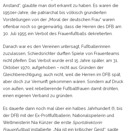
Anstand“, glaubte man dort erkannt zu haben. Es waren die
1950er-Jahre, die patriarchal bis völkisch grundierten
Vorstellungen von der „Moral der deutschen Frau“ waren
offenbar noch so gegenwärtig, dass die Herren des DFB am
30. Juli 1955 ein Verbot des Frauenfußballs dekretierten.
Danach war es den Vereinen untersagt, Fußballerinnen
zuzulassen, Schiedsrichter durften Spiele von Frauenteams
nicht pfeifen. Das Verbot wurde erst 15 Jahre später, am 31.
Oktober 1970, aufgehoben – nicht aus Gründen der
Gleichberechtigung, auch nicht, weil die Herren im DFB spät,
aber doch zur Vernunft gekommen wären. Sondern auf Druck
von außen, weil rebellierende Fußballfrauen damit drohten,
einen eigenen Verband zu gründen.
Es dauerte dann noch mal über ein halbes Jahrhundert (!), bis
der DFB mit der Ex-Profifußballerin, Nationalspielerin und
Weltmeisterin Nia Künzer die erste
Sportdirektorin
Frauenfußball
installierte. „Nia ist ein kritischer Geist“, sagte