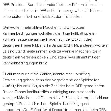
DFB-Präsident Bernd Neuendorf bei ihrer Präsentation – als
hätten sie sich das im DFB schon immer gewünscht. Künzer
blieb diplomatisch und ließ trotzdem tief blicken.
„Wir wollen mehr aktive Mädchen und wir wollen
Rahmenbedingungen schaffen, damit sie Fußball spielen
können“, sagte sie auf die Frage nach der Zukunft des
deutschen Frauenfußballs. Im Januar 2024! Mit anderen Worten:
Es sind Stand heute immer noch zu wenige Mädchen, die in
deutschen Vereinen kicken. Und irgendwas stimmt mit den
Rahmenbedingungen nicht.
Guckt man nur auf die Zahlen, könnte man vorsichtig
Entwarnung geben, denn der Negativtrend der Spielzeiten
2016/17 bis 2020/21, als die Zahl der beim DFB gemeldeten
Frauen-Teams kontinuierlich zurückging und zusehends
weniger Mädchen und Frauen aktiv Fußball spielten, ist nicht nur
gestoppt. Er hat sich mit der Spielzeit 2022/23 quasi
umgedreht. „Der Fußball wird jünger“, freut man sich beim DFB,