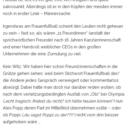
sakrosankt. Allerdings ist er in den Köpfen der meisten immer
noch in erster Linie – Männersache.
Irgendwas am Frauenfußball scheint den Leuten nicht geheuer
zu sein – fast so, als wären „11 Freundinnen“ (anstatt der
sprichwörtlichen Freunde) nach 16 Jahren Kanzlerinnenschaft
und einer Handvoll weiblicher CEOs in den großen
Unternehmen die eine Zumutung zu viel.
Kein Witz: Wir haben hier schon Freund:innenschaften in die
Grütze gehen sehen, weil beim Stichwort Frauenfußball der/
die Andere jedes Gespräch verweigert oder kommentarlos
abwürgt. Dabei hatte man doch nur darüber reden wollen, ob
nach dem verletzungsbedingten Ausfall von „Obi“ bei Olympia
(„echt tragisch, findest du nicht? Ich hätte heulen können!“)
nun
Alex Popp deren Part im Mittelfeld übernehmen sollte – oder
ob Poppi
(„du sagst Poppi zu der??!!“)
nicht vorn drin besser
aufgehoben wäre …