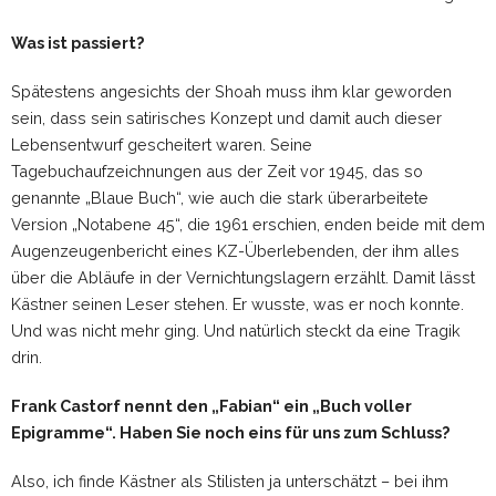
Was ist passiert?
Spätestens angesichts der Shoah muss ihm klar geworden
sein, dass sein satirisches Konzept und damit auch dieser
Lebensentwurf gescheitert waren. Seine
Tagebuchaufzeichnungen aus der Zeit vor 1945, das so
genannte „Blaue Buch“, wie auch die stark überarbeitete
Version „Notabene 45“, die 1961 erschien, enden beide mit dem
Augenzeugenbericht eines KZ-Überlebenden, der ihm alles
über die Abläufe in der Vernichtungslagern erzählt. Damit lässt
Kästner seinen Leser stehen. Er wusste, was er noch konnte.
Und was nicht mehr ging. Und natürlich steckt da eine Tragik
drin.
Frank Castorf nennt den „Fabian“ ein „Buch voller
Epigramme“. Haben Sie noch eins für uns zum Schluss?
Also, ich finde Kästner als Stilisten ja unterschätzt – bei ihm