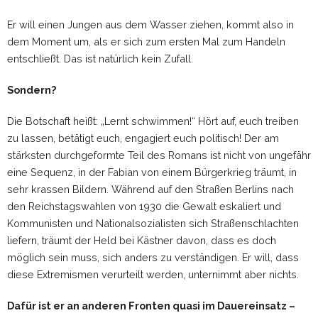
Er will einen Jungen aus dem Wasser ziehen, kommt also in
dem Moment um, als er sich zum ersten Mal zum Handeln
entschließt. Das ist natürlich kein Zufall.
Sondern?
Die Botschaft heißt: „Lernt schwimmen!“ Hört auf, euch treiben
zu lassen, betätigt euch, engagiert euch politisch! Der am
stärksten durchgeformte Teil des Romans ist nicht von ungefähr
eine Sequenz, in der Fabian von einem Bürgerkrieg träumt, in
sehr krassen Bildern. Während auf den Straßen Berlins nach
den Reichstagswahlen von 1930 die Gewalt eskaliert und
Kommunisten und Nationalsozialisten sich Straßenschlachten
liefern, träumt der Held bei Kästner davon, dass es doch
möglich sein muss, sich anders zu verständigen. Er will, dass
diese Extremismen verurteilt werden, unternimmt aber nichts.
Dafür ist er an anderen Fronten quasi im Dauereinsatz –