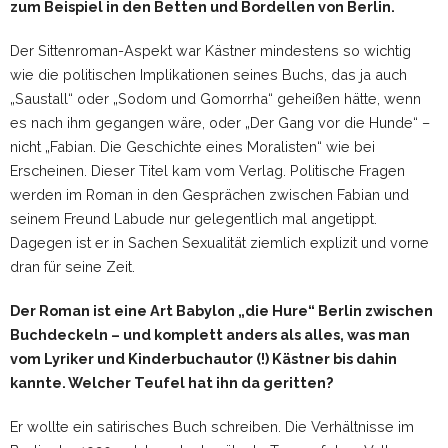
zum Beispiel in den Betten und Bordellen von Berlin.
Der Sittenroman-Aspekt war Kästner mindestens so wichtig
wie die politischen Implikationen seines Buchs, das ja auch
„Saustall“ oder „Sodom und Gomorrha“ geheißen hätte, wenn
es nach ihm gegangen wäre, oder „Der Gang vor die Hunde“ –
nicht „Fabian. Die Geschichte eines Moralisten“ wie bei
Erscheinen. Dieser Titel kam vom Verlag. Politische Fragen
werden im Roman in den Gesprächen zwischen Fabian und
seinem Freund Labude nur gelegentlich mal angetippt.
Dagegen ist er in Sachen Sexualität ziemlich explizit und vorne
dran für seine Zeit.
Der Roman ist eine Art Babylon „die Hure“ Berlin zwischen
Buchdeckeln – und komplett anders als alles, was man
vom Lyriker und Kinderbuchautor (!) Kästner bis dahin
kannte. Welcher Teufel hat ihn da geritten?
Er wollte ein satirisches Buch schreiben. Die Verhältnisse im