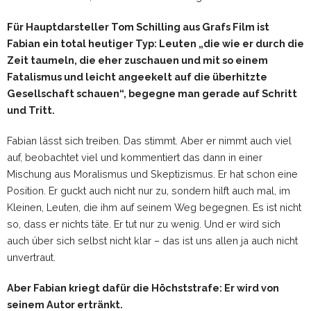
Für Hauptdarsteller Tom Schilling aus Grafs Film ist
Fabian ein total heutiger Typ: Leuten „die wie er durch die
Zeit taumeln, die eher zuschauen und mit so einem
Fatalismus und leicht angeekelt auf die überhitzte
Gesellschaft schauen“, begegne man gerade auf Schritt
und Tritt.
Fabian lässt sich treiben. Das stimmt. Aber er nimmt auch viel
auf, beobachtet viel und kommentiert das dann in einer
Mischung aus Moralismus und Skeptizismus. Er hat schon eine
Position. Er guckt auch nicht nur zu, sondern hilft auch mal, im
Kleinen, Leuten, die ihm auf seinem Weg begegnen. Es ist nicht
so, dass er nichts täte. Er tut nur zu wenig. Und er wird sich
auch über sich selbst nicht klar – das ist uns allen ja auch nicht
unvertraut.
Aber Fabian kriegt dafür die Höchststrafe: Er wird von
seinem Autor ertränkt.