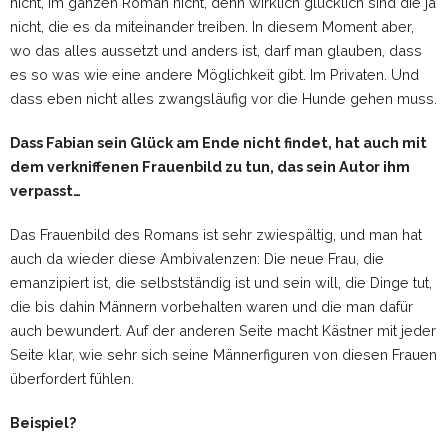
nicht, im ganzen Roman nicht, denn wirklich glücklich sind die ja
nicht, die es da miteinander treiben. In diesem Moment aber,
wo das alles aussetzt und anders ist, darf man glauben, dass
es so was wie eine andere Möglichkeit gibt. Im Privaten. Und
dass eben nicht alles zwangsläufig vor die Hunde gehen muss.
Dass Fabian sein Glück am Ende nicht findet, hat auch mit
dem verkniffenen Frauenbild zu tun, das sein Autor ihm
verpasst…
Das Frauenbild des Romans ist sehr zwiespältig, und man hat
auch da wieder diese Ambivalenzen: Die neue Frau, die
emanzipiert ist, die selbstständig ist und sein will, die Dinge tut,
die bis dahin Männern vorbehalten waren und die man dafür
auch bewundert. Auf der anderen Seite macht Kästner mit jeder
Seite klar, wie sehr sich seine Männerfiguren von diesen Frauen
überfordert fühlen.
Beispiel?