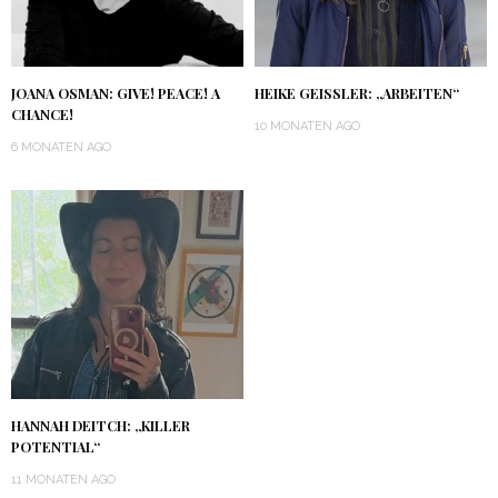
JOANA OSMAN: GIVE! PEACE! A
HEIKE GEISSLER: „ARBEITEN“
CHANCE!
10 MONATEN AGO
6 MONATEN AGO
HANNAH DEITCH: „KILLER
POTENTIAL“
11 MONATEN AGO