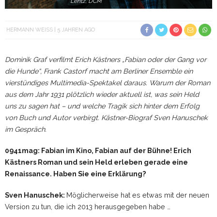
Lentz, DCM
HERMANN WEISS
5 JAHREN AGO
Dominik Graf verfilmt Erich Kästners „Fabian oder der Gang vor
die Hunde“, Frank Castorf macht am Berliner Ensemble ein
vierstündiges Multimedia-Spektakel daraus. Warum der Roman
aus dem Jahr 1931 plötzlich wieder aktuell ist, was sein Held
uns zu sagen hat – und welche Tragik sich hinter dem Erfolg
von Buch und Autor verbirgt. Kästner-Biograf Sven Hanuschek
im Gespräch.
0941mag: Fabian im Kino, Fabian auf der Bühne! Erich
Kästners Roman und sein Held erleben gerade eine
Renaissance. Haben Sie eine Erklärung?
Sven Hanuschek:
Möglicherweise hat es etwas mit der neuen
Version zu tun, die ich 2013 herausgegeben habe …