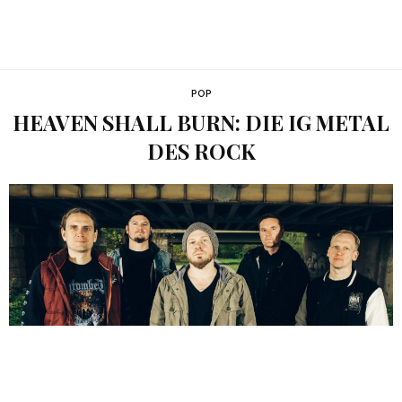
POP
HEAVEN SHALL BURN: DIE IG METAL
DES ROCK
Maik Weichert (links), Metalcore-Band Heaven