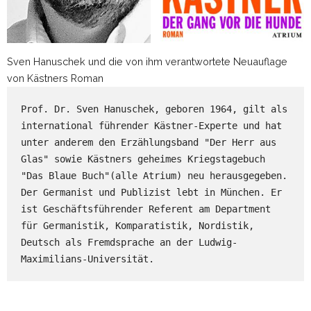
Sven Hanuschek und die von ihm verantwortete Neuauflage
von Kästners Roman
Prof. Dr. Sven Hanuschek, geboren 1964, gilt als 
international führender Kästner-Experte und hat 
unter anderem den Erzählungsband "Der Herr aus 
Glas" sowie Kästners geheimes Kriegstagebuch 
"Das Blaue Buch"(alle Atrium) neu herausgegeben. 
Der Germanist und Publizist lebt in München. Er 
ist Geschäftsführender Referent am Department 
für Germanistik, Komparatistik, Nordistik, 
Deutsch als Fremdsprache an der 
Ludwig-
Maximilians-Universität.