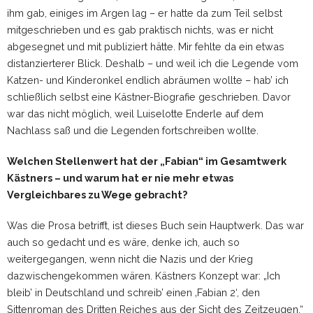
ihm gab, einiges im Argen lag – er hatte da zum Teil selbst
mitgeschrieben und es gab praktisch nichts, was er nicht
abgesegnet und mit publiziert hätte. Mir fehlte da ein etwas
distanzierterer Blick. Deshalb – und weil ich die Legende vom
Katzen- und Kinderonkel endlich abräumen wollte – hab’ ich
schließlich selbst eine Kästner-Biografie geschrieben. Davor
war das nicht möglich, weil Luiselotte Enderle auf dem
Nachlass saß und die Legenden fortschreiben wollte.
Welchen Stellenwert hat der „Fabian“ im Gesamtwerk
Kästners – und warum hat er nie mehr etwas
Vergleichbares zu Wege gebracht?
Was die Prosa betrifft, ist dieses Buch sein Hauptwerk. Das war
auch so gedacht und es wäre, denke ich, auch so
weitergegangen, wenn nicht die Nazis und der Krieg
dazwischengekommen wären. Kästners Konzept war: „Ich
bleib’ in Deutschland und schreib’ einen ‚Fabian 2‘, den
Sittenroman des Dritten Reiches aus der Sicht des Zeitzeugen.“