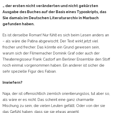
… der ersten nicht veränderten und nicht gekürzten
Ausgabe des Buches auf der Basis eines Typoskripts, das
Sie damals im Deutschen Literaturarchiv in Marbach
gefunden haben.
Es ist derselbe Roman! Nur fühlt es sich beim Lesen anders an
– als wäre die Patina abgewischt. Der Text wirkt jetzt viel
frischer und frecher. Das könnte ein Grund gewesen sein,
warum sich der Filmemacher Dominik Graf oder auch der
Theaterregisseur Frank Castorf am Berliner Ensemble den Stoff
noch einmal vorgenommen haben. Ein anderer ist sicher die
sehr spezielle Figur des Fabian.
Inwiefern?
Naja, der ist offensichtlich ziemlich orientierungslos, tut aber so,
als wäre er es nicht. Das scheint eine ganz charmante
Mischung zu sein, die vielen Leuten gefällt. Oder von der sie
das Gefühl haben, dass sie sie etwas angeht.