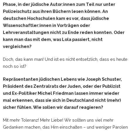
Phase, in der jüdische Autor:innen zum Teil nur unter
Polizeischutz aus ihren Büchern lesen können. An
deutschen Hochschulen kam es vor, dass jüdische
Wissenschaftler:innen in Vorträgen oder
Lehrveranstaltungen nicht zu Ende reden konnten. Oder
kann man das mit dem, was Lola passiert, nicht
vergleichen?
Doch, das kann man! Und ist es nicht entsetzlich, dass es heute
noch so ist?
Repräsentanten jüdischen Lebens wie Joseph Schuster,
Präsident des Zentralrats der Juden, oder der Publizist
und Ex-Politiker Michel Friedman lassen immer wieder
mal erkennen, dass sie sich in Deutschland nicht (mehr)
sicher fühlen. Wie sollen wir darauf reagieren?
Mit mehr Toleranz! Mehr Liebe! Wir sollten uns viel mehr
Gedanken machen, das Hirn einschalten – und weniger Parolen