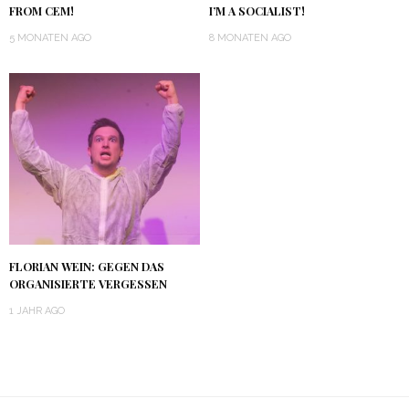
FROM CEM!
I’M A SOCIALIST!
5 MONATEN AGO
8 MONATEN AGO
FLORIAN WEIN: GEGEN DAS
ORGANISIERTE VERGESSEN
1 JAHR AGO