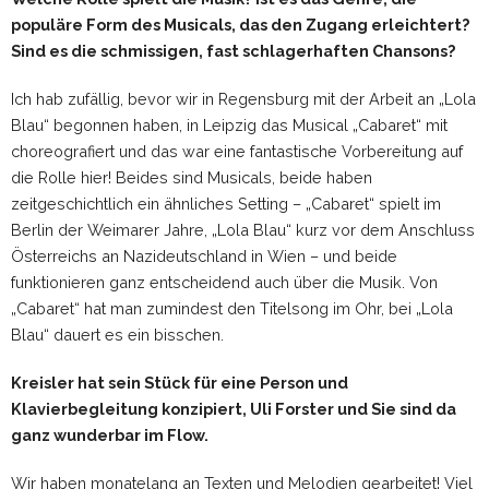
populäre Form des Musicals, das den Zugang erleichtert?
Sind es die schmissigen, fast schlagerhaften Chansons?
Ich hab zufällig, bevor wir in Regensburg mit der Arbeit an „Lola
Blau“ begonnen haben, in Leipzig das Musical „Cabaret“ mit
choreografiert und das war eine fantastische Vorbereitung auf
die Rolle hier! Beides sind Musicals, beide haben
zeitgeschichtlich ein ähnliches Setting – „Cabaret“ spielt im
Berlin der Weimarer Jahre, „Lola Blau“ kurz vor dem Anschluss
Österreichs an Nazideutschland in Wien – und beide
funktionieren ganz entscheidend auch über die Musik. Von
„Cabaret“ hat man zumindest den Titelsong im Ohr, bei „Lola
Blau“ dauert es ein bisschen.
Kreisler hat sein Stück für eine Person und
Klavierbegleitung konzipiert, Uli Forster und Sie sind da
ganz wunderbar im Flow.
Wir haben monatelang an Texten und Melodien gearbeitet! Viel