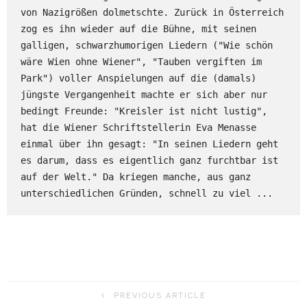
von Nazigrößen dolmetschte. Zurück in Österreich 
zog es ihn wieder auf die Bühne, mit seinen 
galligen, schwarzhumorigen Liedern ("Wie schön 
wäre Wien ohne Wiener", "Tauben vergiften im 
Park") voller Anspielungen auf die (damals) 
jüngste Vergangenheit machte er sich aber nur 
bedingt Freunde: "Kreisler ist nicht lustig", 
hat die Wiener Schriftstellerin Eva Menasse 
einmal über ihn gesagt: "In seinen Liedern geht 
es darum, dass es eigentlich ganz furchtbar ist 
auf der Welt." Da kriegen manche, aus ganz 
unterschiedlichen Gründen, schnell zu viel ...
PREVIOUS ARTICLE