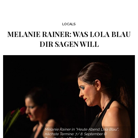
LOCALS
MELANIE RAINER: WAS LOLA BLAU
DIR SAGEN WILL
Melanie Rainer in "Heute Abend. Lola Blau",
nächste Termine: 7./ 8. September ©