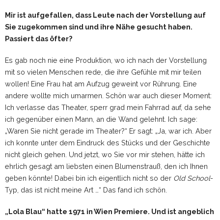
Mir ist aufgefallen, dass Leute nach der Vorstellung auf
Sie zugekommen sind und ihre Nähe gesucht haben.
Passiert das öfter?
Es gab noch nie eine Produktion, wo ich nach der Vorstellung
mit so vielen Menschen rede, die ihre Gefühle mit mir teilen
wollen! Eine Frau hat am Aufzug geweint vor Rührung. Eine
andere wollte mich umarmen. Schön war auch dieser Moment:
Ich verlasse das Theater, sperr grad mein Fahrrad auf, da sehe
ich gegenüber einen Mann, an die Wand gelehnt. Ich sage:
„Waren Sie nicht gerade im Theater?“ Er sagt: „Ja, war ich. Aber
ich konnte unter dem Eindruck des Stücks und der Geschichte
nicht gleich gehen. Und jetzt, wo Sie vor mir stehen, hätte ich
ehrlich gesagt am liebsten einen Blumenstrauß, den ich Ihnen
geben könnte! Dabei bin ich eigentlich nicht so der
Old School
-
Typ, das ist nicht meine Art …“ Das fand ich schön.
„Lola Blau“ hatte 1971 in Wien Premiere. Und ist angeblich