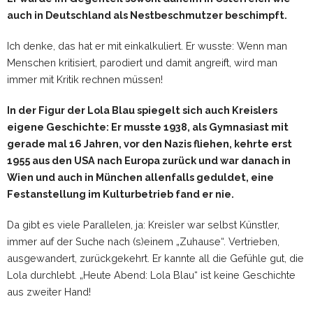
auch in Deutschland als Nestbeschmutzer beschimpft.
Ich denke, das hat er mit einkalkuliert. Er wusste: Wenn man
Menschen kritisiert, parodiert und damit angreift, wird man
immer mit Kritik rechnen müssen!
In der Figur der Lola Blau spiegelt sich auch Kreislers
eigene Geschichte: Er musste 1938, als Gymnasiast mit
gerade mal 16 Jahren, vor den Nazis fliehen, kehrte erst
1955 aus den USA nach Europa zurück und war danach in
Wien und auch in München allenfalls geduldet, eine
Festanstellung im Kulturbetrieb fand er nie.
Da gibt es viele Parallelen, ja: Kreisler war selbst Künstler,
immer auf der Suche nach (s)einem „Zuhause“. Vertrieben,
ausgewandert, zurückgekehrt. Er kannte all die Gefühle gut, die
Lola durchlebt. „Heute Abend: Lola Blau“ ist keine Geschichte
aus zweiter Hand!