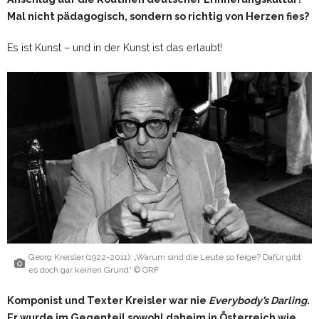
Mal nicht pädagogisch, sondern so richtig von Herzen fies?
Es ist Kunst – und in der Kunst ist das erlaubt!
Georg Kreisler (1922-2011): „Warum sind die Leute so feige? Dafür gibt
es doch gar keinen Grund“ © ORF
Komponist und Texter Kreisler war nie
Everybody’s Darling
.
Er wurde im Gegenteil sowohl daheim in Österreich wie