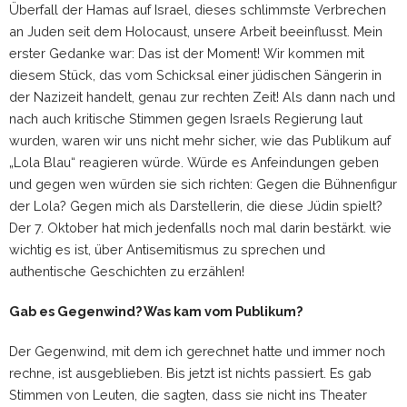
Überfall der Hamas auf Israel, dieses schlimmste Verbrechen
an Juden seit dem Holocaust, unsere Arbeit beeinflusst. Mein
erster Gedanke war: Das ist der Moment! Wir kommen mit
diesem Stück, das vom Schicksal einer jüdischen Sängerin in
der Nazizeit handelt, genau zur rechten Zeit! Als dann nach und
nach auch kritische Stimmen gegen Israels Regierung laut
wurden, waren wir uns nicht mehr sicher, wie das Publikum auf
„Lola Blau“ reagieren würde. Würde es Anfeindungen geben
und gegen wen würden sie sich richten: Gegen die Bühnenfigur
der Lola? Gegen mich als Darstellerin, die diese Jüdin spielt?
Der 7. Oktober hat mich jedenfalls noch mal darin bestärkt. wie
wichtig es ist, über Antisemitismus zu sprechen und
authentische Geschichten zu erzählen!
Gab es Gegenwind? Was kam vom Publikum?
Der Gegenwind, mit dem ich gerechnet hatte und immer noch
rechne, ist ausgeblieben. Bis jetzt ist nichts passiert. Es gab
Stimmen von Leuten, die sagten, dass sie nicht ins Theater