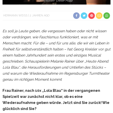
Turmtheater/ Dieter Popp
HERMANN WEISS
2 JAHREN AGO
Es soll ja Leute geben, die vergessen haben oder nicht wissen
oder verdrängen, wie Faschismus funktioniert, was er mit
Menschen macht. Für die – und für uns alle, die wir ein Leben in
Freiheit für selbstverständlich halten – hat Georg Kreisler vor gut
einem halben Jahrhundert sein erstes und einziges Musical
geschrieben. Schauspielerin Melanie Rainer über „Heute Abend:
Lola Blau“, die Herausforderungen und Untiefen des Stücks –
und warum die Wiederaufnahme im Regensburger Turmtheater
genau im richtigen Moment kommt
Frau Rainer, nach 10x „Lola Blau“ in der vergangenen
Spielzeit war zunächst nicht klar, ob es eine
Wiederaufnahme geben würde. Jetzt sind Sie zurück! Wie
glücklich sind Sie?