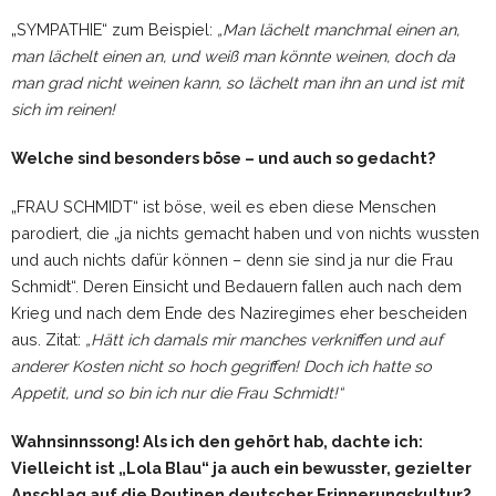
„SYMPATHIE“ zum Beispiel:
„Man lächelt manchmal einen an,
man lächelt einen an, und weiß man könnte weinen, doch da
man grad nicht weinen kann, so lächelt man ihn an und ist mit
sich im reinen!
Welche sind besonders böse – und auch so gedacht?
„FRAU SCHMIDT“ ist böse, weil es eben diese Menschen
parodiert, die „ja nichts gemacht haben und von nichts wussten
und auch nichts dafür können – denn sie sind ja nur die Frau
Schmidt“. Deren Einsicht und Bedauern fallen auch nach dem
Krieg und nach dem Ende des Naziregimes eher bescheiden
aus. Zitat:
„Hätt ich damals mir manches verkniffen und auf
anderer Kosten nicht so hoch gegriffen! Doch ich hatte so
Appetit, und so bin ich nur die Frau Schmidt!“
Wahnsinnssong! Als ich den gehört hab, dachte ich:
Vielleicht ist „Lola Blau“ ja auch ein bewusster, gezielter
Anschlag auf die Routinen deutscher Erinnerungskultur?