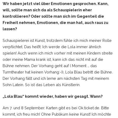
Wir haben jetzt viel über Emotionen gesprochen. Kann,
will, sollte man sich da als Schauspielerin eher
kontrollieren? Oder sollte man sich im Gegenteil die
Freiheit nehmen, Emotionen, die man hat, auch raus zu
lassen?
Schauspielerei ist Kunst, trotzdem fühle ich mich meiner Rolle
verpflichtet. Das heißt: Ich werde die Lola immer ähnlich
spielen! Auch wenn ich mich vorher mit meinen Kindern streite
oder meine Mama krank ist, kann ich das nicht mit auf die
Bühne nehmen. Der Vorhang geht auf ( Moment … das
Turmtheater hat keinen Vorhang:-)), Lola Blau betritt die Bühne.
Der Vorhang fällt und ich lerne am nächsten Tag mit meinem
Sohn Latein. So ist das Leben als Künstlerin.
„Lola Blau“ kommt wieder, haben wir gesagt. Wann?
Am 7. und 8 September. Karten gibt es bei Ok.ticket.de. Bitte
kommt, ich freu mich! Ohne Publikum keine Kunst! Ich möchte