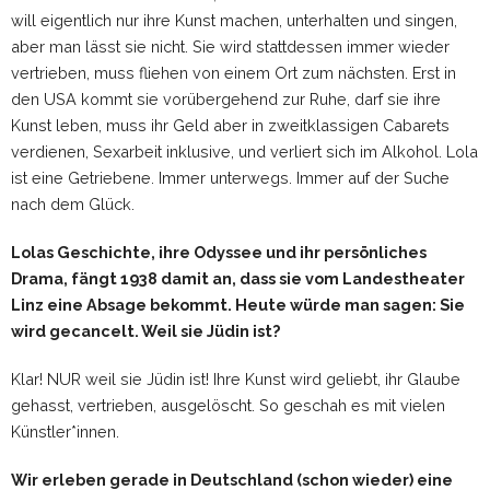
will eigentlich nur ihre Kunst machen, unterhalten und singen,
aber man lässt sie nicht. Sie wird stattdessen immer wieder
vertrieben, muss fliehen von einem Ort zum nächsten. Erst in
den USA kommt sie vorübergehend zur Ruhe, darf sie ihre
Kunst leben, muss ihr Geld aber in zweitklassigen Cabarets
verdienen, Sexarbeit inklusive, und verliert sich im Alkohol. Lola
ist eine Getriebene. Immer unterwegs. Immer auf der Suche
nach dem Glück.
Lolas Geschichte, ihre Odyssee und ihr persönliches
Drama, fängt 1938 damit an, dass sie vom Landestheater
Linz eine Absage bekommt. Heute würde man sagen: Sie
wird gecancelt. Weil sie Jüdin ist?
Klar! NUR weil sie Jüdin ist! Ihre Kunst wird geliebt, ihr Glaube
gehasst, vertrieben, ausgelöscht. So geschah es mit vielen
Künstler*innen.
Wir erleben gerade in Deutschland (schon wieder) eine