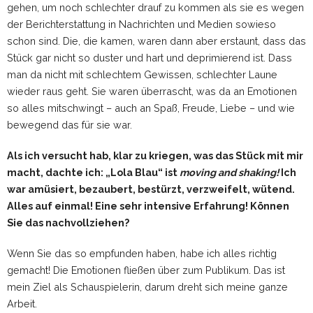
gehen, um noch schlechter drauf zu kommen als sie es wegen
der Berichterstattung in Nachrichten und Medien sowieso
schon sind. Die, die kamen, waren dann aber erstaunt, dass das
Stück gar nicht so duster und hart und deprimierend ist. Dass
man da nicht mit schlechtem Gewissen, schlechter Laune
wieder raus geht. Sie waren überrascht, was da an Emotionen
so alles mitschwingt – auch an Spaß, Freude, Liebe – und wie
bewegend das für sie war.
Als ich versucht hab, klar zu kriegen, was das Stück mit mir
macht, dachte ich: „Lola Blau“ ist
moving and shaking!
Ich
war amüsiert, bezaubert, bestürzt, verzweifelt, wütend.
Alles auf einmal! Eine sehr intensive Erfahrung! Können
Sie das nachvollziehen?
Wenn Sie das so empfunden haben, habe ich alles richtig
gemacht! Die Emotionen fließen über zum Publikum. Das ist
mein Ziel als Schauspielerin, darum dreht sich meine ganze
Arbeit.