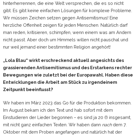
hinterherrennen, die eine Welt versprechen, die es so nicht
gibt. Es gibt keine einfachen Lösungen für komplexe Probleme.
Wir müssen Zeichen setzen gegen Antisemitismus! Eine
herzliche Offenheit zeigen für jeden Menschen. Natürlich darf
man reden, kritisieren, schimpfen, wenn einem was am Andern
nicht passt. Aber doch um Himmels willen nicht pauschal und
nur weil jemand einer bestimmten Religion angehört!
„Lola Blau“ wirkt erschreckend aktuell angesichts des
grassierenden Antisemitismus und des Erstarkens rechter
Bewegungen wie zuletzt bei der Europawahl. Haben diese
Entwicklungen die Arbeit am Stück zu irgendeinem
Zeitpunkt beeinflusst?
Wir haben im März 2023 das Go für die Produktion bekommen.
Im August bekam ich den Text und hab sofort mit dem
Einstudieren der Lieder begonnen – es sind ja 20 (!) insgesamt,
mit nicht ganz einfachen Texten. Wir haben dann
nach
dem 7.
Oktober mit dem Proben angefangen und natürlich hat der