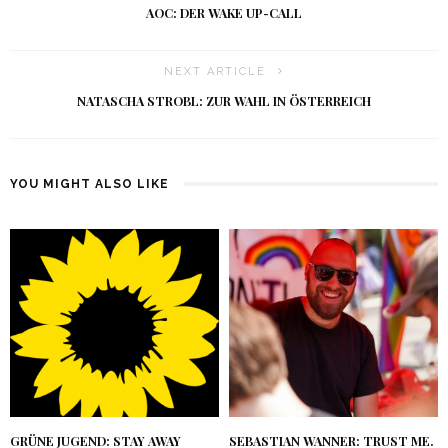
AOC: DER WAKE UP-CALL
NEXT ARTICLE
NATASCHA STROBL: ZUR WAHL IN ÖSTERREICH
YOU MIGHT ALSO LIKE
GRÜNE JUGEND: STAY AWAY
SEBASTIAN WANNER: TRUST ME.