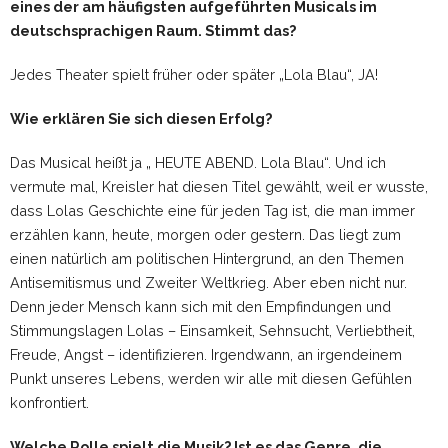
eines der am häufigsten aufgeführten Musicals im
deutschsprachigen Raum. Stimmt das?
Jedes Theater spielt früher oder später „Lola Blau“, JA!
Wie erklären Sie sich diesen Erfolg?
Das Musical heißt ja „ HEUTE ABEND. Lola Blau“. Und ich
vermute mal, Kreisler hat diesen Titel gewählt, weil er wusste,
dass Lolas Geschichte eine für jeden Tag ist, die man immer
erzählen kann, heute, morgen oder gestern. Das liegt zum
einen natürlich am politischen Hintergrund, an den Themen
Antisemitismus und Zweiter Weltkrieg. Aber eben nicht nur.
Denn jeder Mensch kann sich mit den Empfindungen und
Stimmungslagen Lolas – Einsamkeit, Sehnsucht, Verliebtheit,
Freude, Angst – identifizieren. Irgendwann, an irgendeinem
Punkt unseres Lebens, werden wir alle mit diesen Gefühlen
konfrontiert.
Welche Rolle spielt die Musik? Ist es das Genre, die